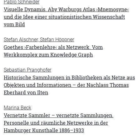
Pablo Schneider
Visuelle Dynamis. Aby Warburgs Atlas ›Mnemosyne‹
und die Idee einer situationistischen Wissenschaft
vom Bild
Stefan Alschner, Stefan Höppner
Goethes ›Farbenlehre‹ als Netzwerk. Vom
Werkkomplex zum Knowledge Graph
Sebastian Pranghofer
Historische Sammlungen in Bibliotheken als Netze aus
Objekten und Informationen – der Nachlass Thomas
Eberhard von Ilten
Marina Beck
Vernetzte Sammler – vernetzte Sammlungen.
Personelle und räumliche Netzwerke in der
Hamburger Kunsthalle 1886–1933