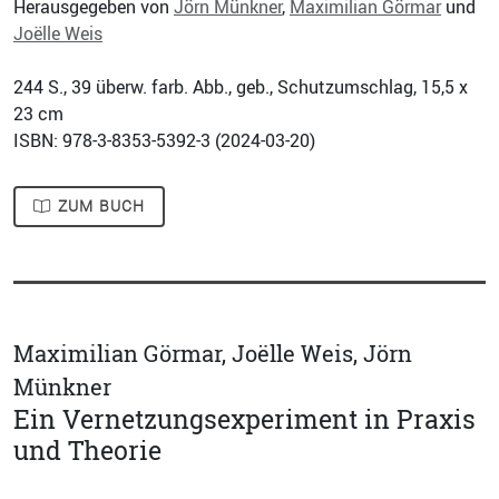
Herausgegeben von
Jörn Münkner
,
Maximilian Görmar
und
Joëlle Weis
244
S., 39 überw. farb. Abb., geb., Schutzumschlag, 15,5 x
23 cm
ISBN: 978-3-8353-5392-3 (
2024-03-20
)
ZUM BUCH
Maximilian Görmar, Joëlle Weis, Jörn
Münkner
Ein Vernetzungsexperiment in Praxis
und Theorie