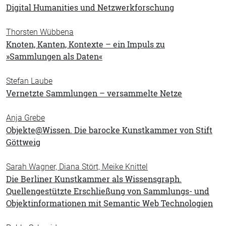
Digital Humanities und Netzwerkforschung
Thorsten Wübbena
Knoten, Kanten, Kontexte – ein Impuls zu
»Sammlungen als Daten«
Stefan Laube
Vernetzte Sammlungen – versammelte Netze
Anja Grebe
Objekte@Wissen. Die barocke Kunstkammer von Stift
Göttweig
Sarah Wagner, Diana Stört, Meike Knittel
Die Berliner Kunstkammer als Wissensgraph.
Quellengestützte Erschließung von Sammlungs- und
Objektinformationen mit Semantic Web Technologien