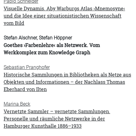
Pablo Schneider
Visuelle Dynamis. Aby Warburgs Atlas ›Mnemosyne‹
und die Idee einer situationistischen Wissenschaft
vom Bild
Stefan Alschner, Stefan Höppner
Goethes ›Farbenlehre‹ als Netzwerk. Vom
Werkkomplex zum Knowledge Graph
Sebastian Pranghofer
Historische Sammlungen in Bibliotheken als Netze aus
Objekten und Informationen – der Nachlass Thomas
Eberhard von Ilten
Marina Beck
Vernetzte Sammler – vernetzte Sammlungen.
Personelle und räumliche Netzwerke in der
Hamburger Kunsthalle 1886–1933