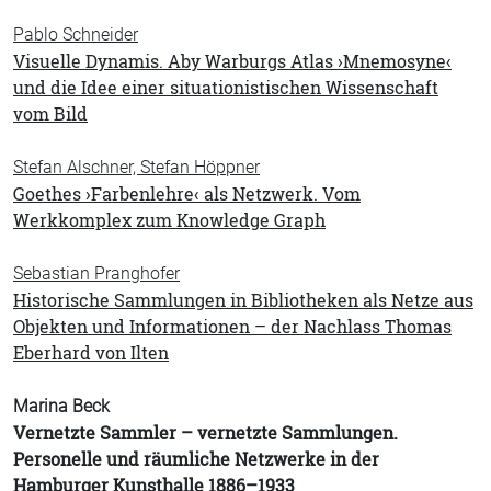
Pablo Schneider
Visuelle Dynamis. Aby Warburgs Atlas ›Mnemosyne‹
und die Idee einer situationistischen Wissenschaft
vom Bild
Stefan Alschner, Stefan Höppner
Goethes ›Farbenlehre‹ als Netzwerk. Vom
Werkkomplex zum Knowledge Graph
Sebastian Pranghofer
Historische Sammlungen in Bibliotheken als Netze aus
Objekten und Informationen – der Nachlass Thomas
Eberhard von Ilten
Marina Beck
Vernetzte Sammler – vernetzte Sammlungen.
Personelle und räumliche Netzwerke in der
Hamburger Kunsthalle 1886–1933