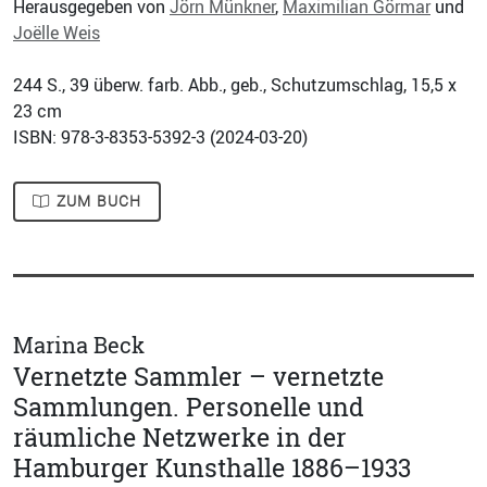
Herausgegeben von
Jörn Münkner
,
Maximilian Görmar
und
Joëlle Weis
244
S., 39 überw. farb. Abb., geb., Schutzumschlag, 15,5 x
23 cm
ISBN: 978-3-8353-5392-3 (
2024-03-20
)
ZUM BUCH
Marina Beck
Vernetzte Sammler – vernetzte
Sammlungen. Personelle und
räumliche Netzwerke in der
Hamburger Kunsthalle 1886–1933