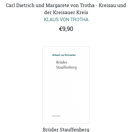
Carl Dietrich und Margarete von Trotha - Kreisau und
der Kreisauer Kreis
KLAUS VON TROTHA
€9,90
Brüder Stauffenberg