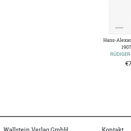
Hans-Alexan
1907
RÜDIGER
€7
Wallstein Verlag GmbH
Kontakt