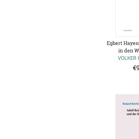
Egbert Hayes
in den W
VOLKER 
€9