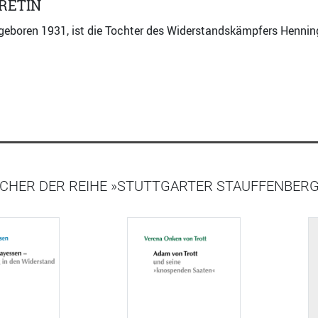
RETIN
 geboren 1931, ist die Tochter des Widerstandskämpfers Henning
ÜCHER DER REIHE »STUTTGARTER STAUFFENBER