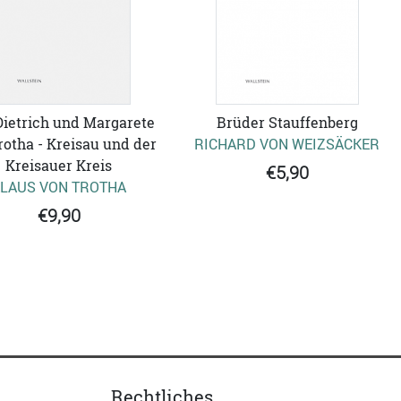
Dietrich und Margarete
Brüder Stauffenberg
rotha - Kreisau und der
RICHARD VON WEIZSÄCKER
Kreisauer Kreis
€5,90
LAUS VON TROTHA
€9,90
Rechtliches