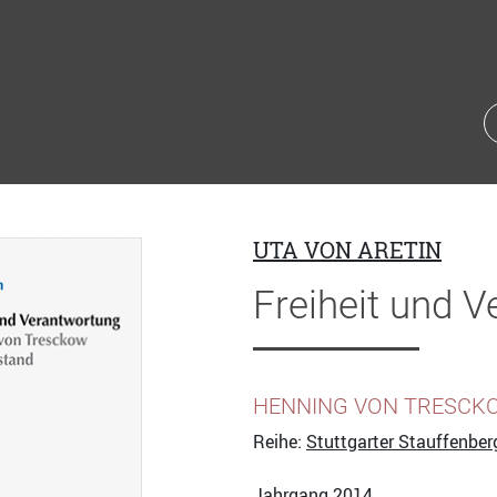
UTA VON ARETIN
Freiheit und 
HENNING VON TRESCK
Reihe:
Stuttgarter Stauffenbe
Jahrgang 2014