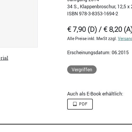
34
S., Klappenbroschur, 12,5 x
ISBN
978-3-8353-1694-2
€ 7,90 (D) / € 8,20 (A
Alle Preise inkl. MwSt zzgl.
Versan
Erscheinungsdatum: 06.2015
rial
Vergriffen
Auch als E-Book erhältlich:
PDF