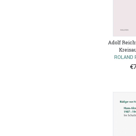
Adolf Reich
Kreisau
ROLAND 
€7