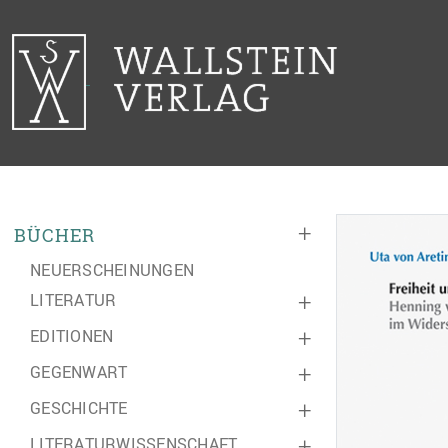
+
BÜCHER
NEUERSCHEINUNGEN
LITERATUR
+
EDITIONEN
+
GEGENWART
+
GESCHICHTE
+
LITERATURWISSENSCHAFT
+