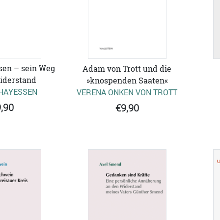
sen – sein Weg
Adam von Trott und die
iderstand
»knospenden Saaten«
HAYESSEN
VERENA ONKEN VON TROTT
,90
€9,90