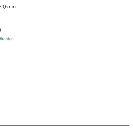
 20,6 cm
)
dkosten