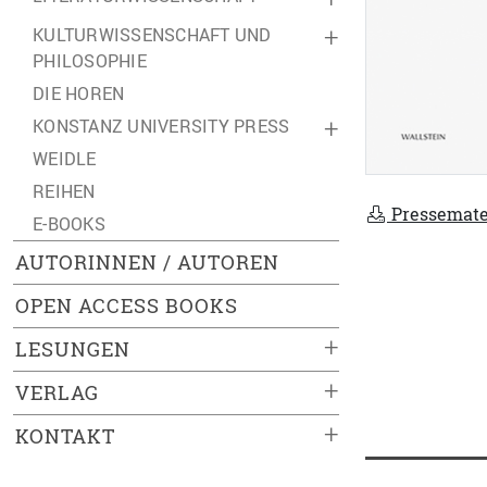
KULTURWISSENSCHAFT UND
+
PHILOSOPHIE
DIE HOREN
KONSTANZ UNIVERSITY PRESS
+
WEIDLE
REIHEN
Pressemate
E-BOOKS
AUTORINNEN / AUTOREN
OPEN ACCESS BOOKS
+
LESUNGEN
+
VERLAG
+
KONTAKT