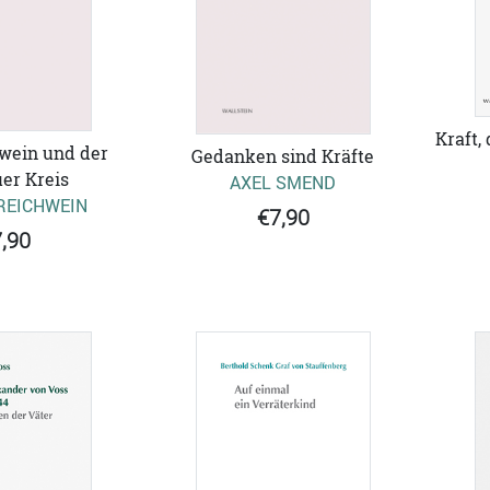
Kraft,
wein und der
Gedanken sind Kräfte
er Kreis
AXEL SMEND
REICHWEIN
€7,90
,90