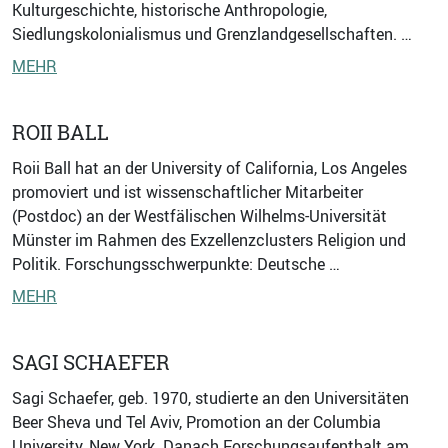
Kulturgeschichte, historische Anthropologie,
Siedlungskolonialismus und Grenzlandgesellschaften. …
MEHR
ROII BALL
Roii Ball hat an der University of California, Los Angeles
promoviert und ist wissenschaftlicher Mitarbeiter
(Postdoc) an der Westfälischen Wilhelms-Universität
Münster im Rahmen des Exzellenzclusters Religion und
Politik. Forschungsschwerpunkte: Deutsche …
MEHR
SAGI SCHAEFER
Sagi Schaefer, geb. 1970, studierte an den Universitäten
Beer Sheva und Tel Aviv, Promotion an der Columbia
University, New York. Danach Forschungsaufenthalt am