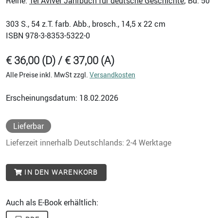
Reihe:
Tel Aviver Jahrbuch für deutsche Geschichte
; Bd. 50
303
S., 54 z.T. farb. Abb., brosch., 14,5 x 22 cm
ISBN
978-3-8353-5322-0
€ 36,00 (D) / € 37,00 (A)
Alle Preise inkl. MwSt zzgl.
Versandkosten
Erscheinungsdatum: 18.02.2026
Lieferbar
Lieferzeit innerhalb Deutschlands: 2-4 Werktage
IN DEN WARENKORB
Auch als E-Book erhältlich: