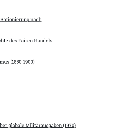
 Rationierung nach
chte des Fairen Handels
mus (1850-1900)
ber globale Militärausgaben (1970)