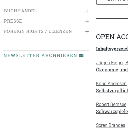
+
BUCHHANDEL
+
PRESSE
+
FOREIGN RIGHTS / LIZENZEN
OPEN AC
Inhaltsverzeic
NEWSLETTER ABONNIEREN
Jürgen Finger,
Ökonomie und 
Knud Andresen
Selbstverpflic
Robert Bernsee
Schwarzspiele
Sören Brandes