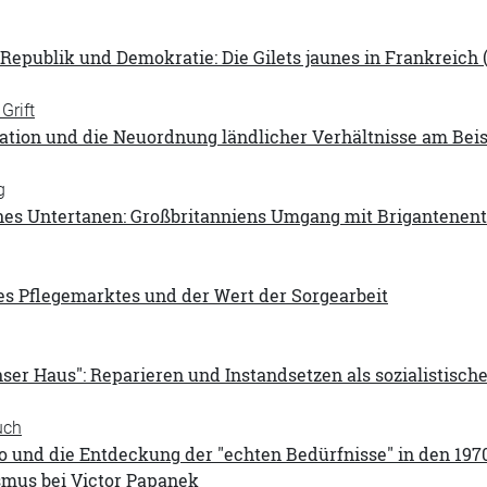
 Republik und Demokratie: Die Gilets jaunes in Frankreich 
Grift
ation und die Neuordnung ländlicher Verhältnisse am Beis
g
nes Untertanen: Großbritanniens Umgang mit Brigantenent
es Pflegemarktes und der Wert der Sorgearbeit
nser Haus": Reparieren und Instandsetzen als sozialistisc
uch
o und die Entdeckung der "echten Bedürfnisse" in den 197
smus bei Victor Papanek