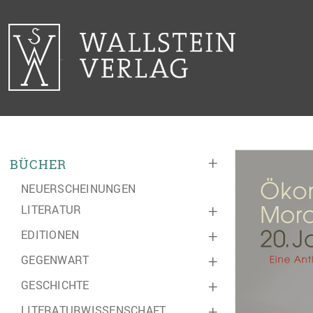
+
BÜCHER
NEUERSCHEINUNGEN
LITERATUR
+
EDITIONEN
+
GEGENWART
+
GESCHICHTE
+
LITERATURWISSENSCHAFT
+