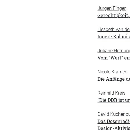
Jürgen Finger
Gerechtigkeit,
Liesbeth van de 
Innere Kolonis
Juliane Hornun
Vom "Wert" ei
Nicole Kramer
Die Anfänge d
Reinhild Kreis
"Die DDR ist u
David Kuchenb
Das Dosenradi
Design-Aktivi