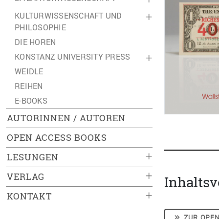
KULTURWISSENSCHAFT UND
+
PHILOSOPHIE
DIE HOREN
KONSTANZ UNIVERSITY PRESS
+
WEIDLE
REIHEN
E-BOOKS
AUTORINNEN / AUTOREN
OPEN ACCESS BOOKS
+
LESUNGEN
+
VERLAG
Inhaltsv
+
KONTAKT
ZUR OPEN