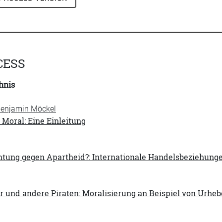
CESS
hnis
 Benjamin Möckel
Moral: Eine Einleitung
htung gegen Apartheid?: Internationale Handelsbeziehunge
r und andere Piraten: Moralisierung an Beispiel von Urhe