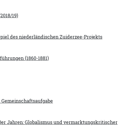
(2018/19)
piel des niederländischen Zuiderzee-Projekts
führungen (1860-1881)
he Gemeinschaftsaufgabe
0er Jahren: Globalismus und vermarktungskritischer