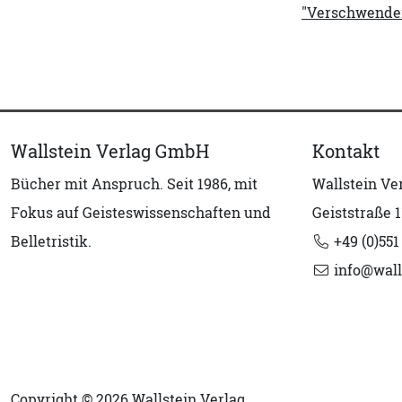
"Verschwenderi
Wallstein Verlag GmbH
Kontakt
Bücher mit Anspruch. Seit 1986, mit
Wallstein V
Fokus auf Geisteswissenschaften und
Geiststraße 1
Belletristik.
+49 (0)551
info@wall
Copyright © 2026 Wallstein Verlag