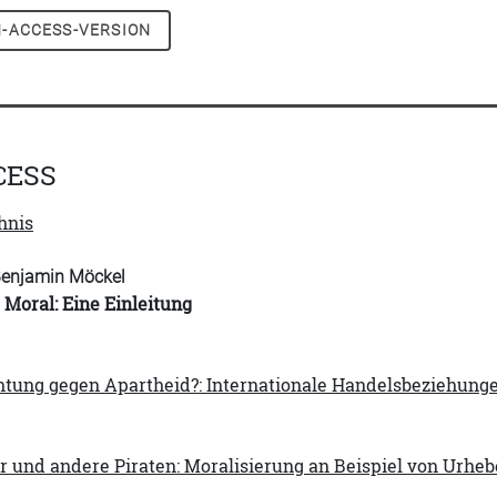
-ACCESS-VERSION
CESS
hnis
 Benjamin Möckel
Moral: Eine Einleitung
htung gegen Apartheid?: Internationale Handelsbeziehunge
r und andere Piraten: Moralisierung an Beispiel von Urhe