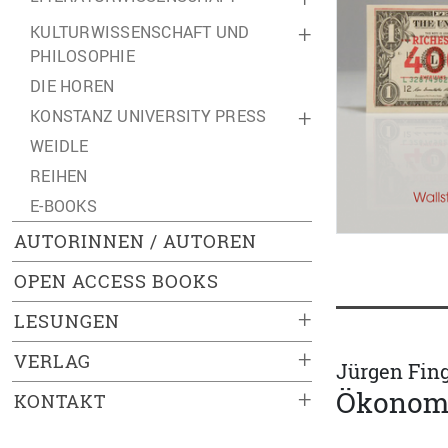
KULTURWISSENSCHAFT UND
+
PHILOSOPHIE
DIE HOREN
KONSTANZ UNIVERSITY PRESS
+
WEIDLE
REIHEN
E-BOOKS
AUTORINNEN / AUTOREN
OPEN ACCESS BOOKS
+
LESUNGEN
+
VERLAG
Jürgen Fin
Ökonomi
+
KONTAKT