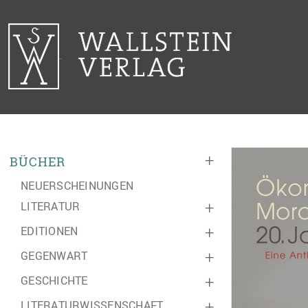
+
BÜCHER
NEUERSCHEINUNGEN
LITERATUR
+
EDITIONEN
+
GEGENWART
+
GESCHICHTE
+
LITERATURWISSENSCHAFT
+