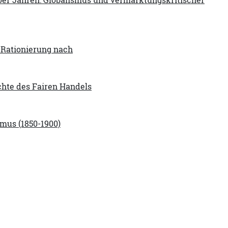
 Rationierung nach
chte des Fairen Handels
mus (1850-1900)