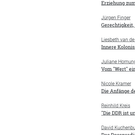
Erziehung zum
Jürgen Finger
Gerechtigkeit,
Liesbeth van de 
Innere Kolonis
Juliane Hornun
Vom "Wert" ei
Nicole Kramer
Die Anfänge d
Reinhild Kreis
"Die DDR ist u
David Kuchenb
Das Dosenradi