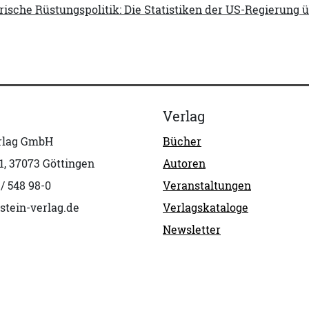
sche Rüstungspolitik: Die Statistiken der US-Regierung ü
Verlag
erlag GmbH
Bücher
1, 37073 Göttingen
Autoren
 / 548 98-0
Veranstaltungen
stein-verlag.de
Verlagskataloge
Newsletter