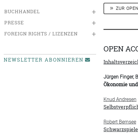
ZUR OPEN
+
BUCHHANDEL
+
PRESSE
+
FOREIGN RIGHTS / LIZENZEN
OPEN AC
NEWSLETTER ABONNIEREN
Inhaltsverzeic
Jürgen Finger,
Ökonomie und 
Knud Andresen
Selbstverpflic
Robert Bernsee
Schwarzspiele