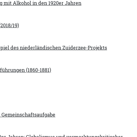
 mit Alkohol in den 1920er Jahren
(2018/19)
piel des niederländischen Zuiderzee-Projekts
führungen (1860-1881)
he Gemeinschaftsaufgabe
0er Jahren: Globalismus und vermarktungskritischer