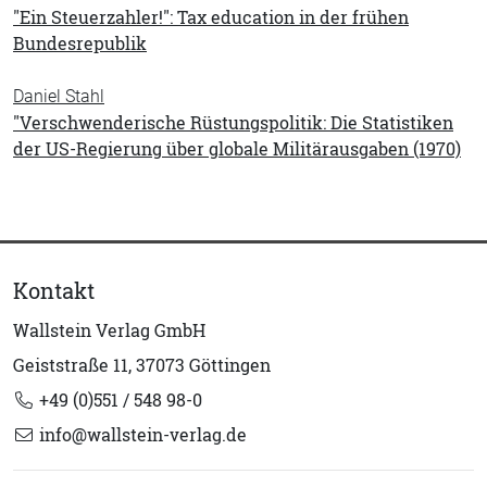
"Ein Steuerzahler!": Tax education in der frühen
Bundesrepublik
Daniel Stahl
"Verschwenderische Rüstungspolitik: Die Statistiken
der US-Regierung über globale Militärausgaben (1970)
Kontakt
Wallstein Verlag GmbH
Geiststraße 11, 37073 Göttingen
+49 (0)551 / 548 98-0
info@wallstein-verlag.de