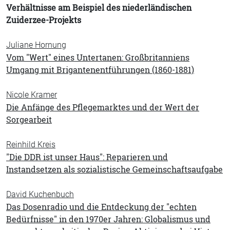
Verhältnisse am Beispiel des niederländischen
Zuiderzee-Projekts
Juliane Hornung
Vom "Wert" eines Untertanen: Großbritanniens
Umgang mit Brigantenentführungen (1860-1881)
Nicole Kramer
Die Anfänge des Pflegemarktes und der Wert der
Sorgearbeit
Reinhild Kreis
"Die DDR ist unser Haus": Reparieren und
Instandsetzen als sozialistische Gemeinschaftsaufgabe
David Kuchenbuch
Das Dosenradio und die Entdeckung der "echten
Bedürfnisse" in den 1970er Jahren: Globalismus und