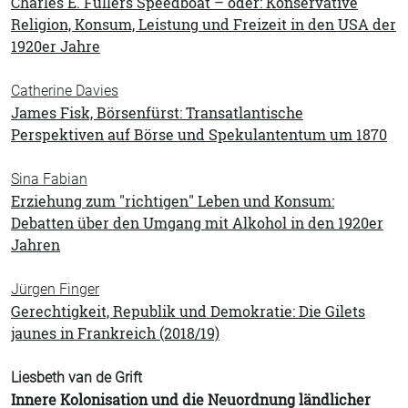
Charles E. Fullers Speedboat – oder: Konservative
Religion, Konsum, Leistung und Freizeit in den USA der
1920er Jahre
Catherine Davies
James Fisk, Börsenfürst: Transatlantische
Perspektiven auf Börse und Spekulantentum um 1870
Sina Fabian
Erziehung zum "richtigen" Leben und Konsum:
Debatten über den Umgang mit Alkohol in den 1920er
Jahren
Jürgen Finger
Gerechtigkeit, Republik und Demokratie: Die Gilets
jaunes in Frankreich (2018/19)
Liesbeth van de Grift
Innere Kolonisation und die Neuordnung ländlicher