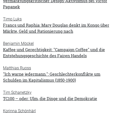
vermarktungskritischer Design-Aktivismus bei Victor
Papanek
Timo Luks
Francs und Raphia: Mary Douglas denkt im Kongo über
Märkte, Geld und Rationierung nach
Benjamin Möckel
Kaffee und Gerechtigkeit: "Campaign Coffee" und die
Entstehungsgeschichte des Fairen Handels
Matthias Ruoss
"Ich warne jedermann.": Geschlechterkonflikte um
Schulden im Kapitalismus (1850-1900)
Tim Schanetzky
TC100 – oder: Ulm, die Dinge und die Demokratie
Korinna Schönhärl