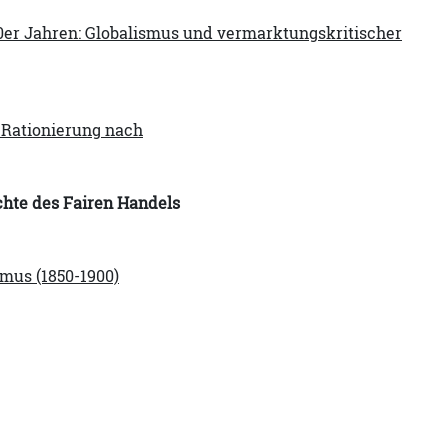
0er Jahren: Globalismus und vermarktungskritischer
 Rationierung nach
chte des Fairen Handels
mus (1850-1900)