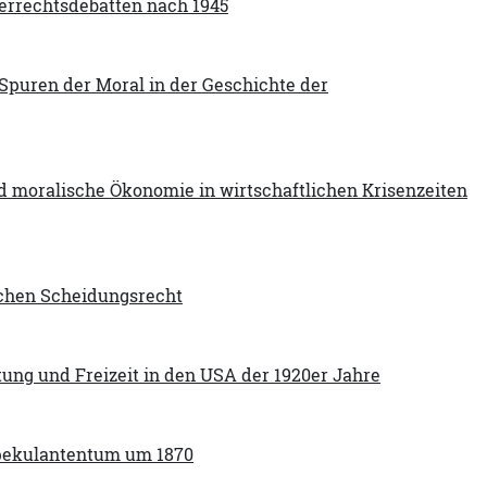
berrechtsdebatten nach 1945
e Spuren der Moral in der Geschichte der
 moralische Ökonomie in wirtschaftlichen Krisenzeiten
schen Scheidungsrecht
tung und Freizeit in den USA der 1920er Jahre
Spekulantentum um 1870