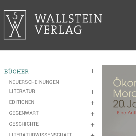
+
BÜCHER
NEUERSCHEINUNGEN
LITERATUR
+
EDITIONEN
+
GEGENWART
+
GESCHICHTE
+
LITERATURWISSENSCHAFT
+