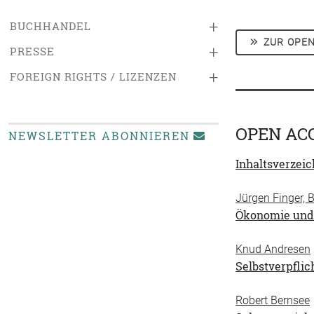
+
BUCHHANDEL
ZUR OPEN
+
PRESSE
+
FOREIGN RIGHTS / LIZENZEN
OPEN AC
NEWSLETTER ABONNIEREN
Inhaltsverzeic
Jürgen Finger,
Ökonomie und 
Knud Andresen
Selbstverpflic
Robert Bernsee