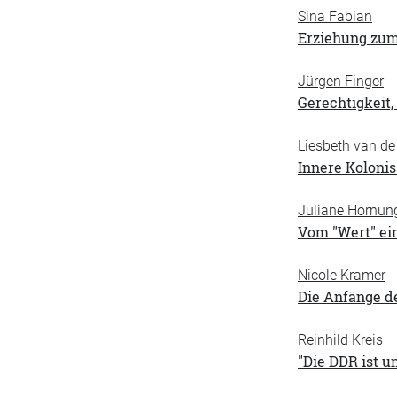
Sina Fabian
Erziehung zum
Jürgen Finger
Gerechtigkeit,
Liesbeth van de 
Innere Kolonis
Juliane Hornun
Vom "Wert" ei
Nicole Kramer
Die Anfänge d
Reinhild Kreis
"Die DDR ist u