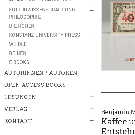
KULTURWISSENSCHAFT UND
+
PHILOSOPHIE
DIE HOREN
KONSTANZ UNIVERSITY PRESS
+
WEIDLE
REIHEN
E-BOOKS
AUTORINNEN / AUTOREN
OPEN ACCESS BOOKS
+
LESUNGEN
+
VERLAG
Benjamin M
Kaffee u
+
KONTAKT
Entsteh