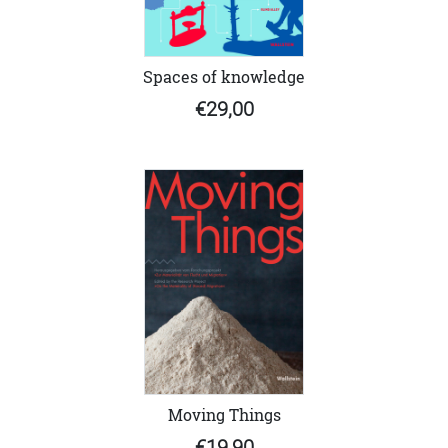
Spaces of knowledge
€29,00
Moving Things
€19,90