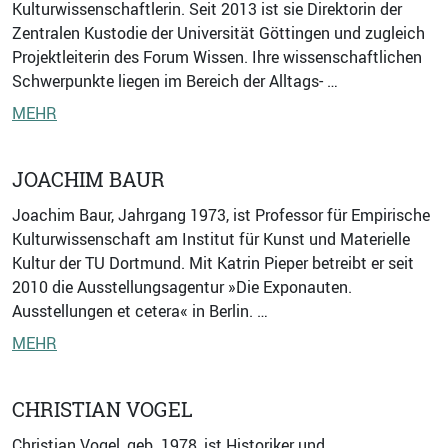
Kulturwissenschaftlerin. Seit 2013 ist sie Direktorin der
Zentralen Kustodie der Universität Göttingen und zugleich
Projektleiterin des Forum Wissen. Ihre wissenschaftlichen
Schwerpunkte liegen im Bereich der Alltags- …
MEHR
JOACHIM BAUR
Joachim Baur, Jahrgang 1973, ist Professor für Empirische
Kulturwissenschaft am Institut für Kunst und Materielle
Kultur der TU Dortmund. Mit Katrin Pieper betreibt er seit
2010 die Ausstellungsagentur »Die Exponauten.
Ausstellungen et cetera« in Berlin. …
MEHR
CHRISTIAN VOGEL
Christian Vogel, geb. 1978, ist Historiker und