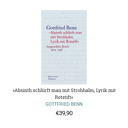
»Absinth schlürft man mit Strohhalm, Lyrik mit
Rotstift«
GOTTFRIED BENN
€39,90