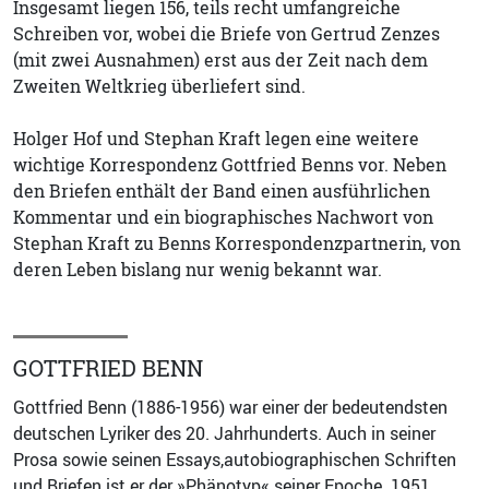
Insgesamt liegen 156, teils recht umfangreiche
Schreiben vor, wobei die Briefe von Gertrud Zenzes
(mit zwei Ausnahmen) erst aus der Zeit nach dem
Zweiten Weltkrieg überliefert sind.
Holger Hof und Stephan Kraft legen eine weitere
wichtige Korrespondenz Gottfried Benns vor. Neben
den Briefen enthält der Band einen ausführlichen
Kommentar und ein biographisches Nachwort von
Stephan Kraft zu Benns Korrespondenzpartnerin, von
deren Leben bislang nur wenig bekannt war.
GOTTFRIED BENN
Gottfried Benn (1886-1956) war einer der bedeutendsten
deutschen Lyriker des 20. Jahrhunderts. Auch in seiner
Prosa sowie seinen Essays,autobiographischen Schriften
und Briefen ist er der »Phänotyp« seiner Epoche. 1951