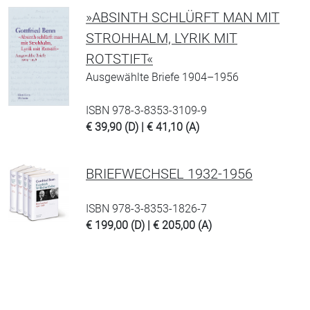
»ABSINTH SCHLÜRFT MAN MIT
STROHHALM, LYRIK MIT
ROTSTIFT«
Ausgewählte Briefe 1904–1956
ISBN 978-3-8353-3109-9
€ 39,90 (D) | € 41,10 (A)
BRIEFWECHSEL 1932-1956
ISBN 978-3-8353-1826-7
€ 199,00 (D) | € 205,00 (A)