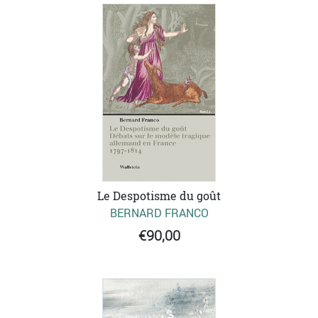
Le Despotisme du goût
BERNARD FRANCO
€90,00