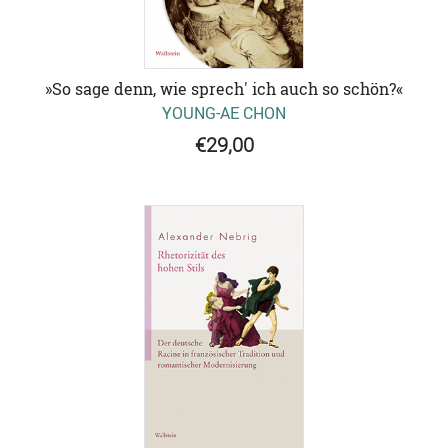
»So sage denn, wie sprech' ich auch so schön?«
YOUNG-AE CHON
€29,00