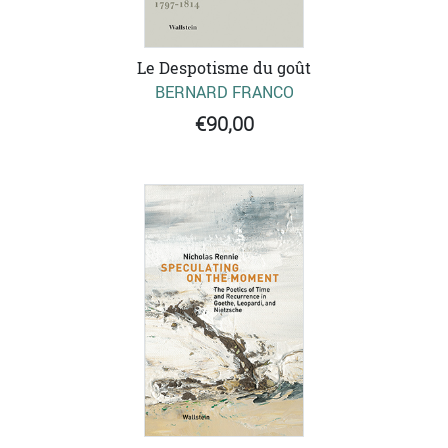
Le Despotisme du goût
BERNARD FRANCO
€90,00