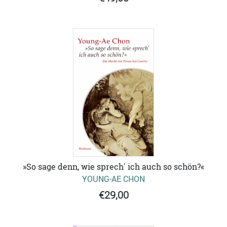
»So sage denn, wie sprech' ich auch so schön?«
YOUNG-AE CHON
€29,00