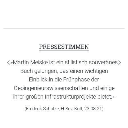
PRESSESTIMMEN
»Martin Meiske ist ein stilistisch souveränes
zurück
wei
Buch gelungen, das einen wichtigen
Einblick in die Frühphase der
Geoingenieurswissenschaften und einige
ihrer großen Infrastrukturprojekte bietet.«
(Frederik Schulze, H-Soz-Kult, 23.08.21)