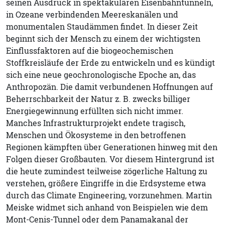
seinen Ausdruck in spektakulären Eisenbahntunneln,
in Ozeane verbindenden Meereskanälen und
monumentalen Staudämmen findet. In dieser Zeit
beginnt sich der Mensch zu einem der wichtigsten
Einflussfaktoren auf die biogeochemischen
Stoffkreisläufe der Erde zu entwickeln und es kündigt
sich eine neue geochronologische Epoche an, das
Anthropozän. Die damit verbundenen Hoffnungen auf
Beherrschbarkeit der Natur z. B. zwecks billiger
Energiegewinnung erfüllten sich nicht immer.
Manches Infrastrukturprojekt endete tragisch,
Menschen und Ökosysteme in den betroffenen
Regionen kämpften über Generationen hinweg mit den
Folgen dieser Großbauten. Vor diesem Hintergrund ist
die heute zumindest teilweise zögerliche Haltung zu
verstehen, größere Eingriffe in die Erdsysteme etwa
durch das Climate Engineering, vorzunehmen. Martin
Meiske widmet sich anhand von Beispielen wie dem
Mont-Cenis-Tunnel oder dem Panamakanal der