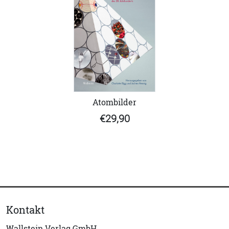
Atombilder
€29,90
Kontakt
Wallstein Verlag GmbH