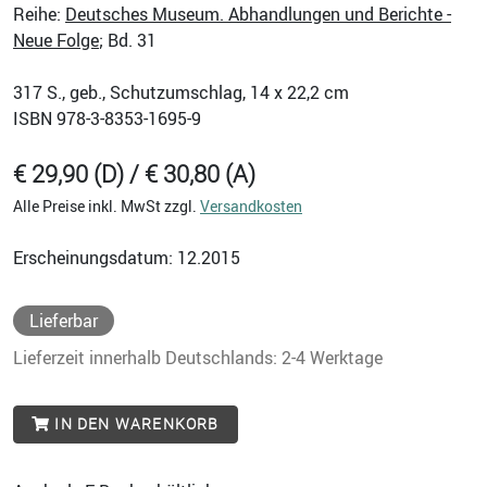
Reihe:
Deutsches Museum. Abhandlungen und Berichte -
Neue Folge
; Bd. 31
317
S., geb., Schutzumschlag, 14 x 22,2 cm
ISBN
978-3-8353-1695-9
€ 29,90 (D) / € 30,80 (A)
Alle Preise inkl. MwSt zzgl.
Versandkosten
Erscheinungsdatum: 12.2015
Lieferbar
Lieferzeit innerhalb Deutschlands: 2-4 Werktage
IN DEN WARENKORB