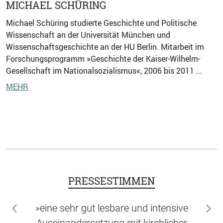
MICHAEL SCHÜRING
Michael Schüring studierte Geschichte und Politische
Wissenschaft an der Universität München und
Wissenschaftsgeschichte an der HU Berlin. Mitarbeit im
Forschungsprogramm »Geschichte der Kaiser-Wilhelm-
Gesellschaft im Nationalsozialismus«, 2006 bis 2011 …
MEHR
PRESSESTIMMEN
»eine sehr gut lesbare und intensive
zurück
wei
Auseinandersetzung mit kirchlicher