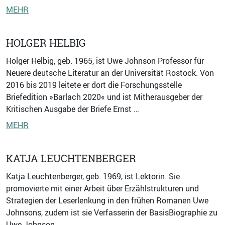
MEHR
HOLGER HELBIG
Holger Helbig, geb. 1965, ist Uwe Johnson Professor für
Neuere deutsche Literatur an der Universität Rostock. Von
2016 bis 2019 leitete er dort die Forschungsstelle
Briefedition »Barlach 2020« und ist Mitherausgeber der
Kritischen Ausgabe der Briefe Ernst …
MEHR
KATJA LEUCHTENBERGER
Katja Leuchtenberger, geb. 1969, ist Lektorin. Sie
promovierte mit einer Arbeit über Erzählstrukturen und
Strategien der Leserlenkung in den frühen Romanen Uwe
Johnsons, zudem ist sie Verfasserin der Basis­Biographie zu
Uwe Johnson.