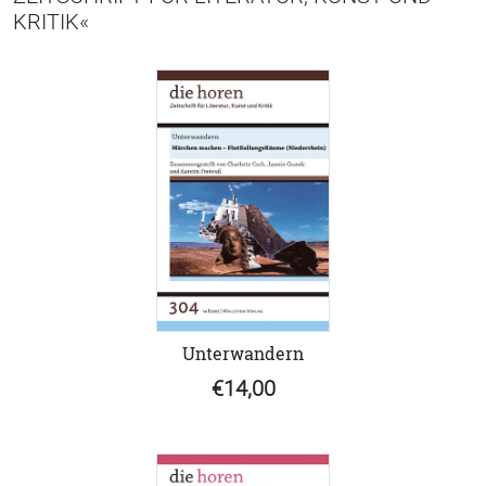
KRITIK«
Unterwandern
€14,00