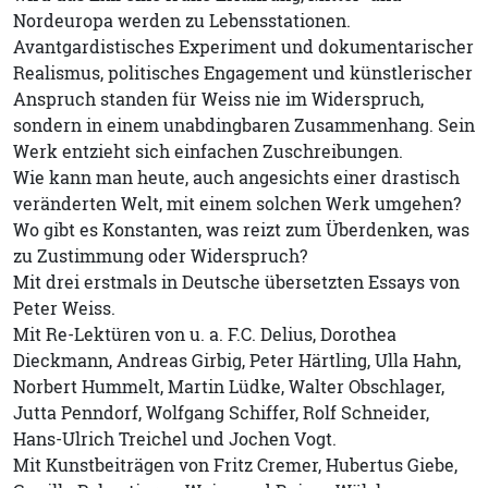
Nordeuropa werden zu Lebensstationen.
Avantgardistisches Experiment und dokumentarischer
Realismus, politisches Engagement und künstlerischer
Anspruch standen für Weiss nie im Widerspruch,
sondern in einem unabdingbaren Zusammenhang. Sein
Werk entzieht sich einfachen Zuschreibungen.
Wie kann man heute, auch angesichts einer drastisch
veränderten Welt, mit einem solchen Werk umgehen?
Wo gibt es Konstanten, was reizt zum Überdenken, was
zu Zustimmung oder Widerspruch?
Mit drei erstmals in Deutsche übersetzten Essays von
Peter Weiss.
Mit Re-Lektüren von u. a. F.C. Delius, Dorothea
Dieckmann, Andreas Girbig, Peter Härtling, Ulla Hahn,
Norbert Hummelt, Martin Lüdke, Walter Obschlager,
Jutta Penndorf, Wolfgang Schiffer, Rolf Schneider,
Hans-Ulrich Treichel und Jochen Vogt.
Mit Kunstbeiträgen von Fritz Cremer, Hubertus Giebe,