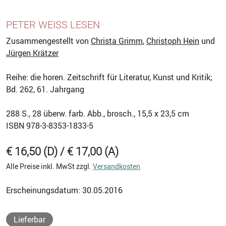
PETER WEISS LESEN
Zusammengestellt von
Christa Grimm
,
Christoph Hein
und
Jürgen Krätzer
Reihe: die horen. Zeitschrift für Literatur, Kunst und Kritik;
Bd. 262, 61. Jahrgang
288
S., 28 überw. farb. Abb., brosch., 15,5 x 23,5 cm
ISBN
978-3-8353-1833-5
€ 16,50 (D) / € 17,00 (A)
Alle Preise inkl. MwSt zzgl.
Versandkosten
Erscheinungsdatum: 30.05.2016
Lieferbar