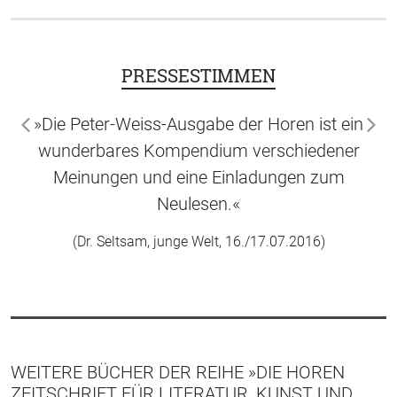
PRESSESTIMMEN
»Die Peter-Weiss-Ausgabe der Horen ist ein
zurück
wei
wunderbares Kompendium verschiedener
Meinungen und eine Einladungen zum
Neulesen.«
(Dr. Seltsam, junge Welt, 16./17.07.2016)
WEITERE BÜCHER DER REIHE »DIE HOREN
ZEITSCHRIFT FÜR LITERATUR, KUNST UND