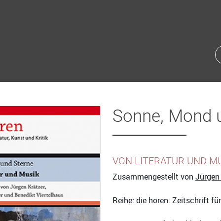
Sonne, Mond 
VON LITERATUR UND M
Zusammengestellt von
Jürgen 
Reihe: die horen. Zeitschrift fü