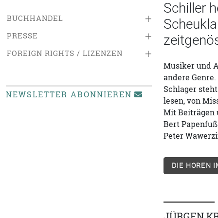
Schiller
+
BUCHHANDEL
Scheukla
+
PRESSE
zeitgenös
+
FOREIGN RIGHTS / LIZENZEN
Musiker und A
andere Genre. 
Schlager steht
NEWSLETTER ABONNIEREN
lesen, von Mis
Mit Beiträgen u
Bert Papenfuß-
Peter Wawerzi
DIE HOREN 
JÜRGEN K