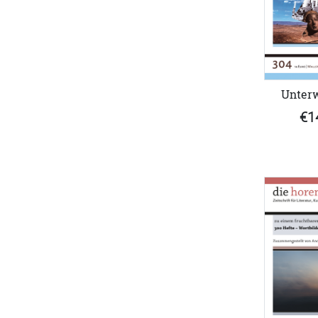
Unter
€1