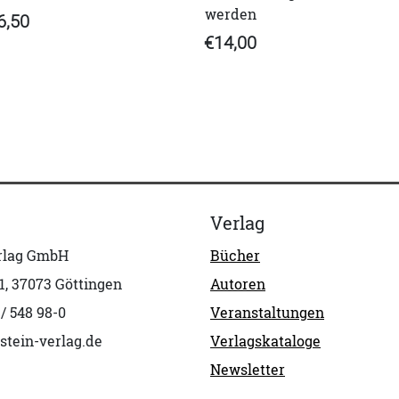
werden
6,50
€14,00
Verlag
erlag GmbH
Bücher
1, 37073 Göttingen
Autoren
 / 548 98-0
Veranstaltungen
stein-verlag.de
Verlagskataloge
Newsletter