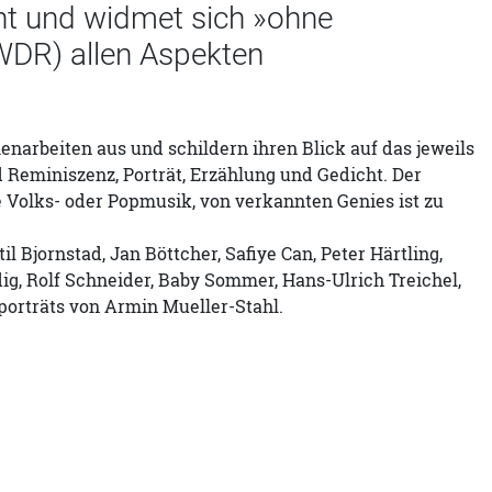
nt und widmet sich »ohne
DR) allen Aspekten
arbeiten aus und schildern ihren Blick auf das jeweils
Reminiszenz, Porträt, Erzählung und Gedicht. Der
e Volks- oder Popmusik, von verkannten Genies ist zu
l Bjornstad, Jan Böttcher, Safiye Can, Peter Härtling,
g, Rolf Schneider, Baby Sommer, Hans-Ulrich Treichel,
porträts von Armin Mueller-Stahl.