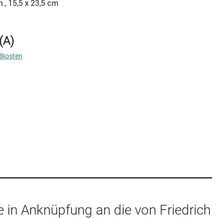
ch., 15,5 x 23,5 cm
(A)
dkosten
e in Anknüpfung an die von Friedrich