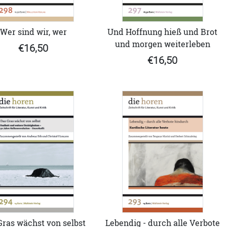
Wer sind wir, wer
Und Hoffnung hieß und Brot
und morgen weiterleben
€16,50
€16,50
Gras wächst von selbst
Lebendig - durch alle Verbote