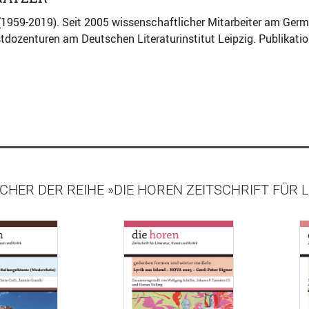
(1959-2019). Seit 2005 wissenschaftlicher Mitarbeiter am German
tdozenturen am Deutschen Literaturinstitut Leipzig. Publikati
CHER DER REIHE »DIE HOREN ZEITSCHRIFT FÜR L