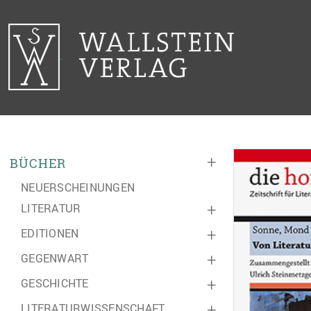
+
BÜCHER
NEUERSCHEINUNGEN
LITERATUR
+
EDITIONEN
+
GEGENWART
+
GESCHICHTE
+
LITERATURWISSENSCHAFT
+