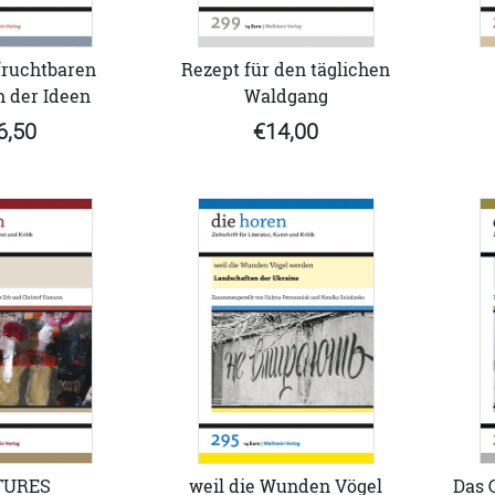
fruchtbaren
Rezept für den täglichen
 der Ideen
Waldgang
6,50
€14,00
TURES
weil die Wunden Vögel
Das 