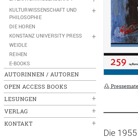
KULTURWISSENSCHAFT UND
+
PHILOSOPHIE
DIE HOREN
KONSTANZ UNIVERSITY PRESS
+
WEIDLE
REIHEN
E-BOOKS
AUTORINNEN / AUTOREN
OPEN ACCESS BOOKS
Pressemate
+
LESUNGEN
+
VERLAG
+
KONTAKT
Die 1955 