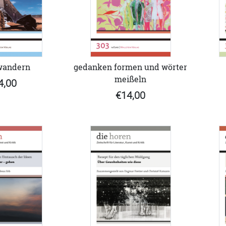
wandern
gedanken formen und wörter
meißeln
4,00
€14,00