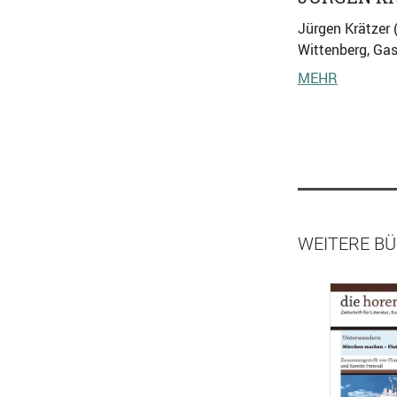
Jürgen Krätzer 
Wittenberg, Gas
MEHR
WEITERE BÜ