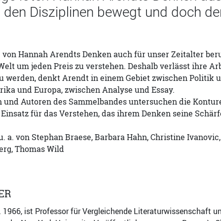
den Disziplinen bewegt und doch den B
 von Hannah Arendts Denken auch für unser Zeitalter ber
elt um jeden Preis zu verstehen. Deshalb verlässt ihre Arbe
u werden, denkt Arendt in einem Gebiet zwischen Politik u
ika und Europa, zwischen Analyse und Essay.
n und Autoren des Sammelbandes untersuchen die Konturen
 Einsatz für das Verstehen, das ihrem Denken seine Schärfe
u. a. von Stephan Braese, Barbara Hahn, Christine Ivanovic,
berg, Thomas Wild
ER
b. 1966, ist Professor für Vergleichende Literaturwissenschaft 