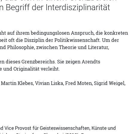
egriff der Interdisziplinarität
uht auf ihrem bedingungslosen Anspruch, die konkreten
it oft die Disziplin der Politikwissenschaft. Um der
nd Philosophie, zwischen Theorie und Literatur,
 dieses Grenzbereichs. Sie zeigen Arendts
 und Originalität verleiht.
 Martin Klebes, Vivian Liska, Fred Moten, Sigrid Weigel,
und Vice Provost für Geisteswissenschaften, Künste und