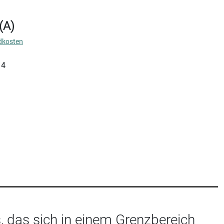
(A)
dkosten
14
, das sich in einem Grenzbereich