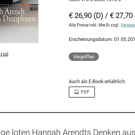
€ 26,90 (D) / € 27,70 
Alle Preise inkl. MwSt zzgl.
Versan
Erscheinungsdatum: 01.05.20
rial
Vergriffen
Auch als E-Book erhältlich:
PDF
räge loten Hannah Arendts Denken aus