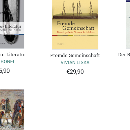
ur Literatur
Der R
Fremde Gemeinschaft
 RONELL
VIVIAN LISKA
6,90
€29,90