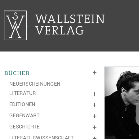
+
BÜCHER
NEUERSCHEINUNGEN
LITERATUR
+
EDITIONEN
+
GEGENWART
+
GESCHICHTE
+
LITERATURWISSENSCHAFT
+