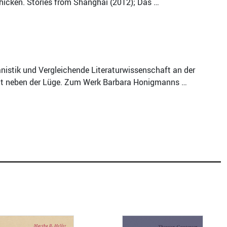
Chicken. Stories from Shanghai (2012); Das …
anistik und Vergleichende Literaturwissenschaft an der
dicht neben der Lüge. Zum Werk Barbara Honigmanns …