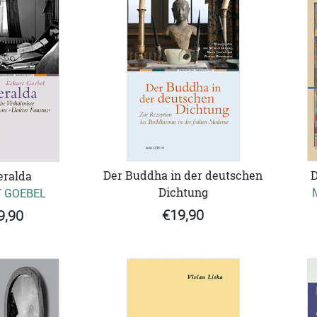
Der Buddha in der deutschen
D
ralda
Dichtung
 GOEBEL
€19,90
9,90