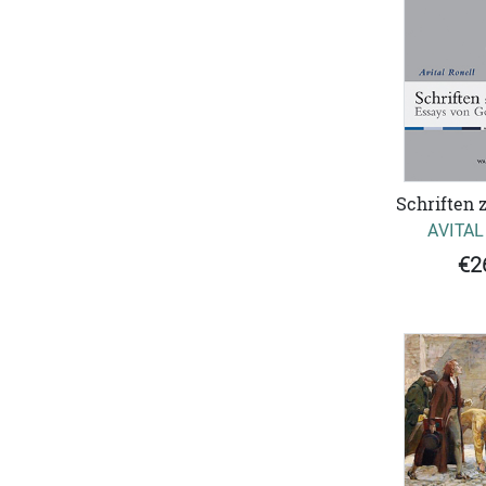
Schriften z
AVITAL
€2