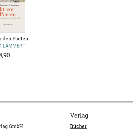
r den Poeten
D LÄMMERT
4,90
Verlag
erlag GmbH
Bücher