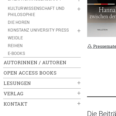
KULTURWISSENSCHAFT UND
+
PHILOSOPHIE
DIE HOREN
KONSTANZ UNIVERSITY PRESS
+
WEIDLE
REIHEN
Pressemate
E-BOOKS
AUTORINNEN / AUTOREN
OPEN ACCESS BOOKS
+
LESUNGEN
+
VERLAG
+
KONTAKT
Die Beit