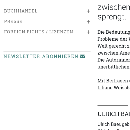
zwischen 
+
BUCHHANDEL
sprengt.
+
PRESSE
+
FOREIGN RIGHTS / LIZENZEN
Die Bedeutung
Probleme der W
Welt gerecht z
zwischen Amer
NEWSLETTER ABONNIEREN
Die Autorinne
unerbittlichen
Mit Beiträgen 
Liliane Weiss
ULRICH BA
Ulrich Baer, ge