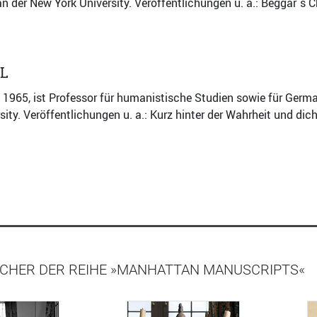
an der New York University. Veröffentlichungen u. a.: Beggar`s 
L
. 1965, ist Professor für humanistische Studien sowie für Germ
sity. Veröffentlichungen u. a.: Kurz hinter der Wahrheit und 
ÜCHER DER REIHE »MANHATTAN MANUSCRIPTS«