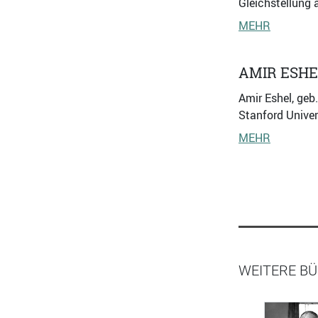
Gleichstellung 
MEHR
AMIR ESHE
Amir Eshel, geb
Stanford Univer
MEHR
WEITERE B