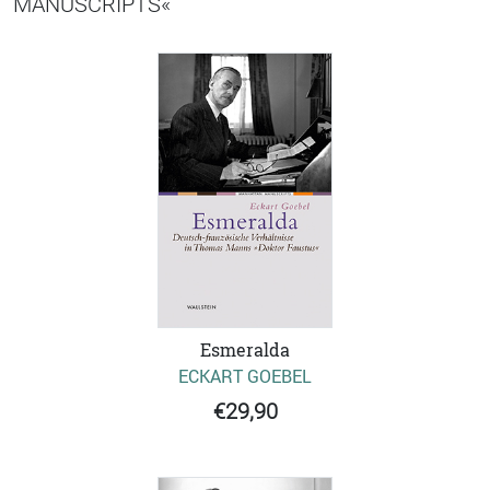
MANUSCRIPTS«
Esmeralda
ECKART GOEBEL
€29,90