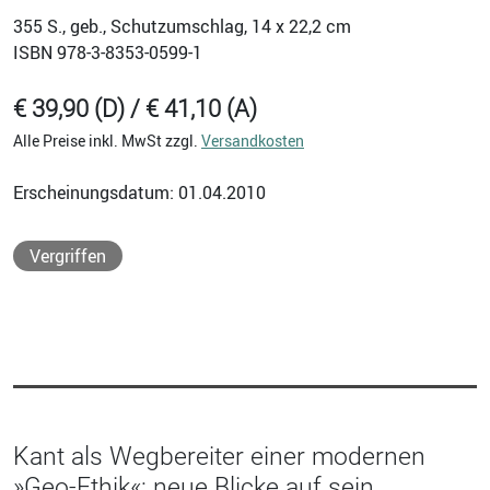
355
S., geb., Schutzumschlag, 14 x 22,2 cm
ISBN
978-3-8353-0599-1
€ 39,90 (D) / € 41,10 (A)
Alle Preise inkl. MwSt zzgl.
Versandkosten
Erscheinungsdatum: 01.04.2010
Vergriffen
Kant als Wegbereiter einer modernen
»Geo-Ethik«: neue Blicke auf sein