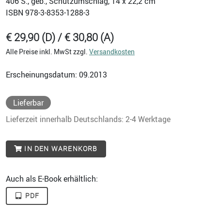
406
S., geb., Schutzumschlag, 14 x 22,2 cm
ISBN
978-3-8353-1288-3
€ 29,90 (D) / € 30,80 (A)
Alle Preise inkl. MwSt zzgl.
Versandkosten
Erscheinungsdatum: 09.2013
Lieferbar
Lieferzeit innerhalb Deutschlands: 2-4 Werktage
IN DEN WARENKORB
Auch als E-Book erhältlich:
PDF