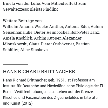
Irmela von der Lühe: Vom Mitleidseffekt zum
Gewaltexzess: Kleists Findling
Weitere Beiträge von:
Wilhelm Amann, Wiebke Amthor, Antonia Eder, Achim
Geisenhanslüke, Dieter Heimböckel, Rolf-Peter Janz,
Aniela Knoblich, Achim Küpper, Alexander
Mionskowski, Claus-Dieter Osthövener, Bastian
Schlüter, Alice Staskova
HANS RICHARD BRITTNACHER
Hans Richard Brittnacher, geb. 1951, ist Professor am
Institut für Deutsche und Niederländische Philologie der FU
Berlin. Veröffentlichungen u.a.: Leben auf der Grenze.
Klischee und Faszination des Zigeunerbildes in Literatur
und Kunst (2012).