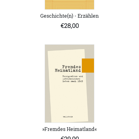
Geschichte(n) - Erzählen
€28,00
»Fremdes Heimatland«
€29,00