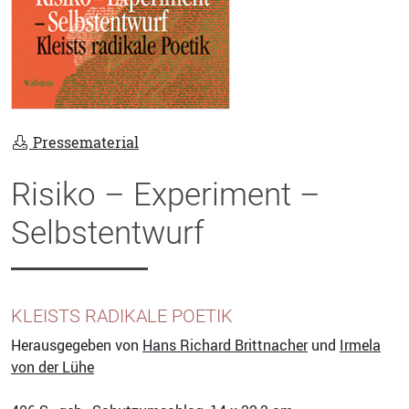
Pressematerial
Risiko – Experiment –
Selbstentwurf
KLEISTS RADIKALE POETIK
Herausgegeben von
Hans Richard Brittnacher
und
Irmela
von der Lühe