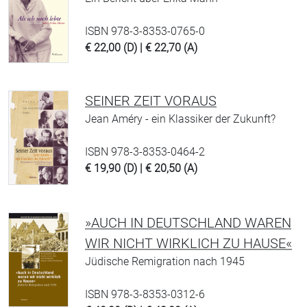
ISBN 978-3-8353-0765-0
€ 22,00 (D) | € 22,70 (A)
SEINER ZEIT VORAUS
Jean Améry - ein Klassiker der Zukunft?
ISBN 978-3-8353-0464-2
€ 19,90 (D) | € 20,50 (A)
»AUCH IN DEUTSCHLAND WAREN
WIR NICHT WIRKLICH ZU HAUSE«
Jüdische Remigration nach 1945
ISBN 978-3-8353-0312-6