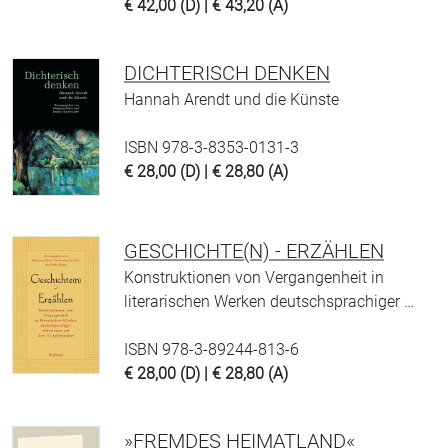
€ 42,00 (D) | € 43,20 (A)
DICHTERISCH DENKEN
Hannah Arendt und die Künste
ISBN 978-3-8353-0131-3
€ 28,00 (D) | € 28,80 (A)
GESCHICHTE(N) - ERZÄHLEN
Konstruktionen von Vergangenheit in
literarischen Werken deutschsprachiger …
ISBN 978-3-89244-813-6
€ 28,00 (D) | € 28,80 (A)
»FREMDES HEIMATLAND«