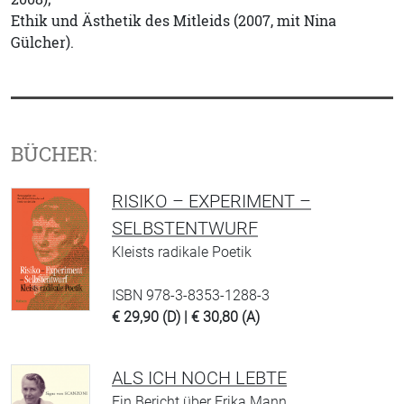
Ethik und Ästhetik des Mitleids (2007, mit Nina
Gülcher).
BÜCHER:
RISIKO – EXPERIMENT –
SELBSTENTWURF
Kleists radikale Poetik
ISBN 978-3-8353-1288-3
€ 29,90 (D) | € 30,80 (A)
ALS ICH NOCH LEBTE
Ein Bericht über Erika Mann