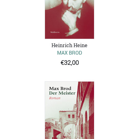
Heinrich Heine
MAX BROD
€32,00