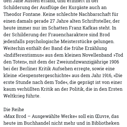
den Jane Austen erfand, und erinnert in der
Schilderung der Ausflüge der Kurgäste auch an
Theodor Fontane. Keine schlechte Nachbarschaft für
einen damals gerade 27 Jahre alten Schriftsteller, der
heute immer nur im Schatten Franz Kafkas steht. In
der Schilderung der Frauencharaktere sind Brod
jedenfalls psychologische Meisterstücke gelungen.
Weiterhin enthält der Band die frühe Erzählung
»Indifferentismus« aus dem kleinen Novellenband »Tod
den Toten«, mit dem der Zweiundzwanzigjährige 1906
bei der Berliner Kritik Aufsehen erregte, sowie eine
kleine »Gespenstergeschichte« aus dem Jahr 1916, »Die
erste Stunde nach dem Tode«, die geprägt ist von einer
kaum verhüllten Kritik an der Politik, die in den Ersten
Weltkrieg führte.
Die Reihe
»Max Brod – Ausgewählte Werke« soll ein Œuvre, das
heute im Buchhandel nicht mehr und in Bibliotheken