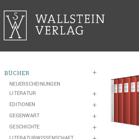
+
BÜCHER
NEUERSCHEINUNGEN
LITERATUR
+
EDITIONEN
+
GEGENWART
+
GESCHICHTE
+
LITERATURWISSENSCHAFT
+