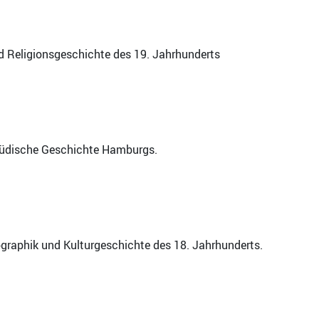
d Religionsgeschichte des 19. Jahrhunderts
 Jüdische Geschichte Hamburgs.
ographik und Kulturgeschichte des 18. Jahrhunderts.