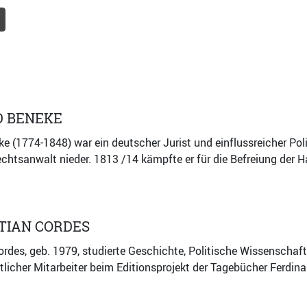
D BENEKE
e (1774-1848) war ein deutscher Jurist und einflussreicher Polit
htsanwalt nieder. 1813 /14 kämpfte er für die Befreiung der 
TIAN CORDES
ordes, geb. 1979, studierte Geschichte, Politische Wissenschaf
tlicher Mitarbeiter beim Editionsprojekt der Tagebücher Ferdin