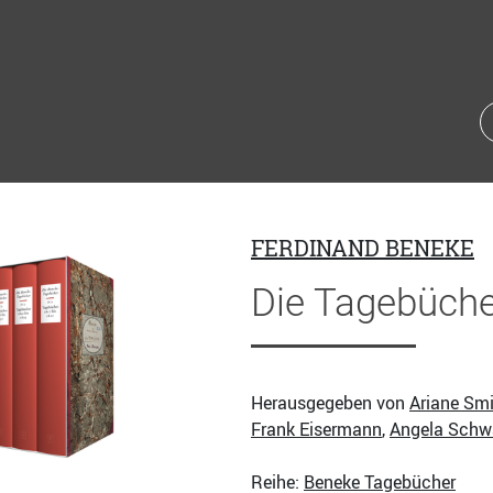
FERDINAND BENEKE
Die Tagebüche
Herausgegeben von
Ariane Sm
Frank Eisermann
,
Angela Schw
Reihe:
Beneke Tagebücher