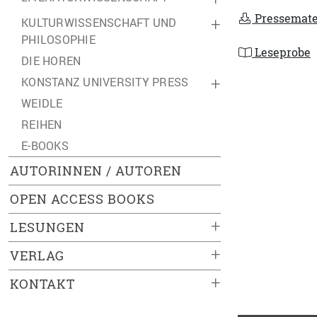
Pressemate
KULTURWISSENSCHAFT UND
+
PHILOSOPHIE
Leseprobe
DIE HOREN
KONSTANZ UNIVERSITY PRESS
+
WEIDLE
REIHEN
E-BOOKS
AUTORINNEN / AUTOREN
OPEN ACCESS BOOKS
+
LESUNGEN
+
VERLAG
+
KONTAKT