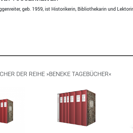
genreiter, geb. 1959, ist Historikerin, Bibliothekarin und Lektori
CHER DER REIHE »BENEKE TAGEBÜCHER«