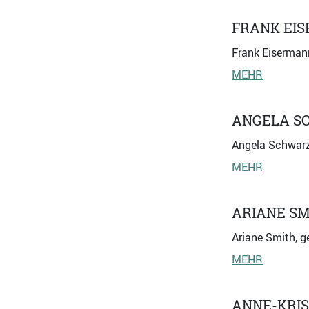
FRANK EI
Frank Eisermann
MEHR
ANGELA S
Angela Schwarz
MEHR
ARIANE SM
Ariane Smith, g
MEHR
ANNE-KRIS