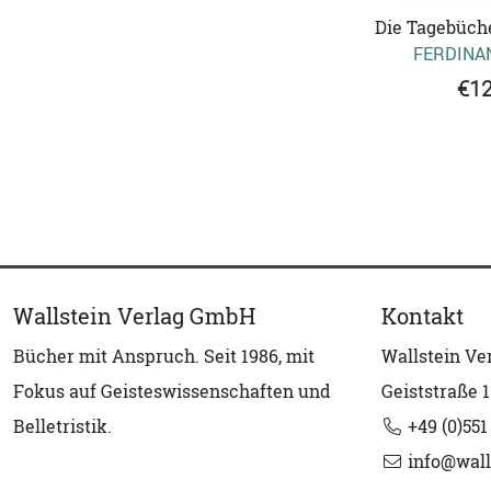
Die Tagebücher
FERDINA
€12
Wallstein Verlag GmbH
Kontakt
Bücher mit Anspruch. Seit 1986, mit
Wallstein V
Fokus auf Geisteswissenschaften und
Geiststraße 1
Belletristik.
+49 (0)551
info@wall