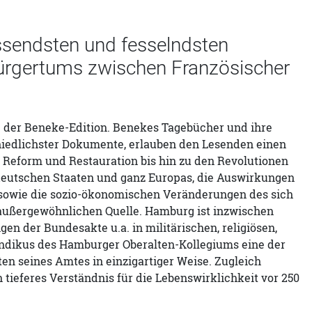
sendsten und fesselndsten
ürgertums zwischen Französischer
ng der Beneke-Edition. Benekes Tagebücher und ihre
hiedlichster Dokumente, erlauben den Lesenden einen
n Reform und Restauration bis hin zu den Revolutionen
 deutschen Staaten und ganz Europas, die Auswirkungen
 sowie die sozio-ökonomischen Veränderungen des sich
r außergewöhnlichen Quelle. Hamburg ist inzwischen
 der Bundesakte u.a. in militärischen, religiösen,
yndikus des Hamburger Oberalten-Kollegiums eine der
ten seines Amtes in einzigartiger Weise. Zugleich
tieferes Verständnis für die Lebenswirklichkeit vor 250