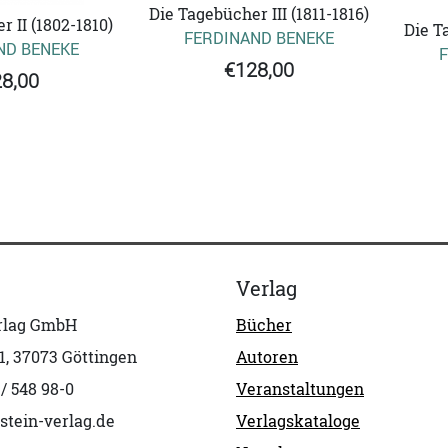
Die Tagebücher III (1811-1816)
 II (1802-1810)
Die Ta
FERDINAND BENEKE
ND BENEKE
F
€128,00
8,00
Verlag
erlag GmbH
Bücher
1, 37073 Göttingen
Autoren
 / 548 98-0
Veranstaltungen
stein-verlag.de
Verlagskataloge