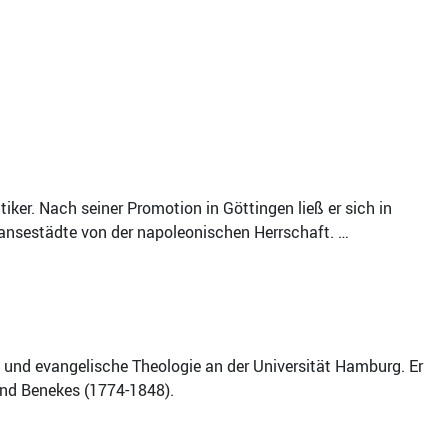
iker. Nach seiner Promotion in Göttingen ließ er sich in
Hansestädte von der napoleonischen Herrschaft. …
t und evangelische Theologie an der Universität Hamburg. Er
and Benekes (1774-1848).