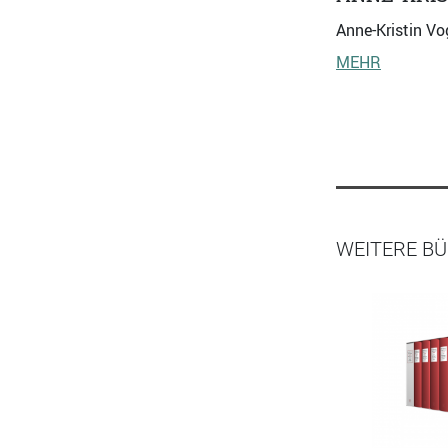
Anne-Kristin Vog
MEHR
WEITERE BÜ