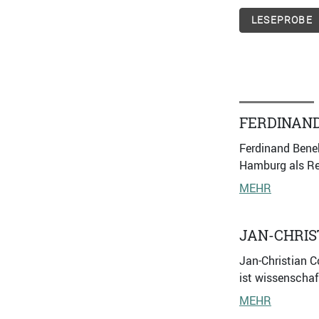
LESEPROBE
FERDINAN
Ferdinand Benek
Hamburg als Rec
MEHR
JAN-CHRIS
Jan-Christian C
ist wissenschaf
MEHR