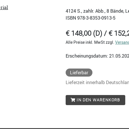
rial
4124
S., zahlr. Abb., 8 Bände,
ISBN
978-3-8353-0913-5
€ 148,00 (D) / € 152,
Alle Preise inkl. MwSt zzgl.
Versan
Erscheinungsdatum: 21.05.20
Lieferbar
Lieferzeit innerhalb Deutschla
IN DEN WARENKORB