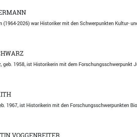
SERMANN
 (1964-2026) war Historiker mit den Schwerpunkten Kultur- un
CHWARZ
, geb. 1958, ist Historikerin mit dem Forschungsschwerpunkt
ITH
eb. 1967, ist Historikerin mit den Forschungsschwerpunkten Bi
TIN VOGGENREITER