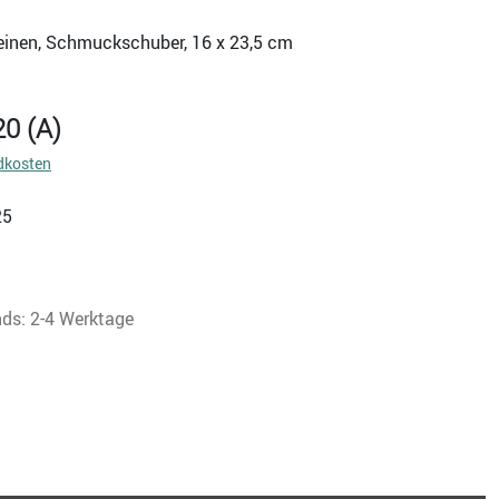
 Leinen, Schmuckschuber, 16 x 23,5 cm
20 (A)
dkosten
25
nds: 2-4 Werktage