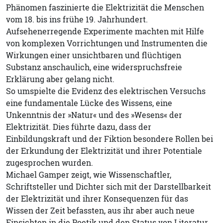
Phänomen faszinierte die Elektrizität die Menschen
vom 18. bis ins frühe 19. Jahrhundert.
Aufsehenerregende Experimente machten mit Hilfe
von komplexen Vorrichtungen und Instrumenten die
Wirkungen einer unsichtbaren und flüchtigen
Substanz anschaulich, eine widerspruchsfreie
Erklärung aber gelang nicht.
So umspielte die Evidenz des elektrischen Versuchs
eine fundamentale Lücke des Wissens, eine
Unkenntnis der »Natur« und des »Wesens« der
Elektrizität. Dies führte dazu, dass der
Einbildungskraft und der Fiktion besondere Rollen bei
der Erkundung der Elektrizität und ihrer Potentiale
zugesprochen wurden.
Michael Gamper zeigt, wie Wissenschaftler,
Schriftsteller und Dichter sich mit der Darstellbarkeit
der Elektrizität und ihrer Konsequenzen für das
Wissen der Zeit befassten, aus ihr aber auch neue
Einsichten in die Poetik und den Status von Literatur