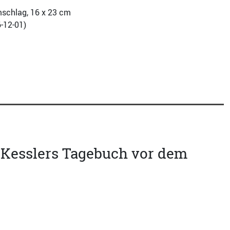
mschlag, 16 x 23 cm
-12-01
)
f Kesslers Tagebuch vor dem