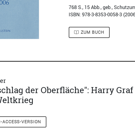
768
S., 15 Abb., geb., Schutzu
ISBN: 978-3-8353-0058-3 (
2006
ZUM BUCH
er
chlag der Oberfläche": Harry Gra
eltkrieg
-ACCESS-VERSION