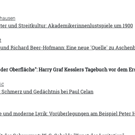
hausen
ter und Streitkultur: Akademikerinnenlustspiele um 1900
t
nd Richard Beer-Hofmann: Eine neue 'Quelle' zu Aschenba
der Oberfläche": Harry Graf Kesslers Tagebuch vor dem Er
ić
: Schmerz und Gedächtnis bei Paul Celan
e und moderne Lyrik: Vorüberlegungen am Beispiel Peter 