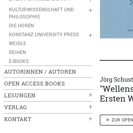
KULTURWISSENSCHAFT UND
+
PHILOSOPHIE
DIE HOREN
KONSTANZ UNIVERSITY PRESS
+
WEIDLE
REIHEN
E-BOOKS
AUTORINNEN / AUTOREN
Jörg Schust
OPEN ACCESS BOOKS
"Wellens
+
LESUNGEN
Ersten W
+
VERLAG
+
KONTAKT
ZUR OPEN