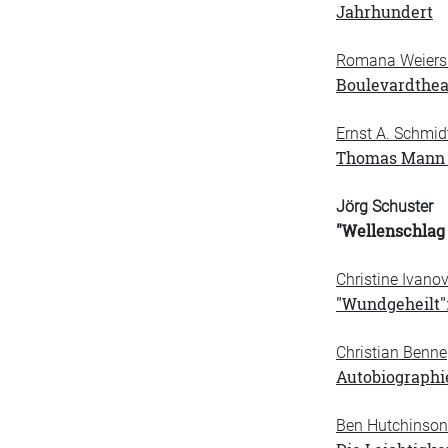
Jahrhundert
Romana Weiers
Boulevardthea
Ernst A. Schmid
Thomas Mann u
Jörg Schuster
"Wellenschlag 
Christine Ivanov
"Wundgeheilt"
Christian Benne
Autobiographi
Ben Hutchinson