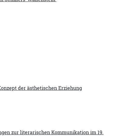
 Konzept der ästhetischen Erziehung
ngen zur literarischen Kommunikation im 19.