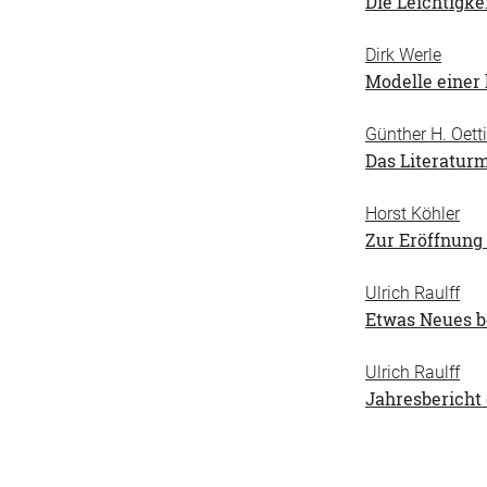
Die Leichtigke
Dirk Werle
Modelle einer
Günther H. Oett
Das Literaturm
Horst Köhler
Zur Eröffnung
Ulrich Raulff
Etwas Neues b
Ulrich Raulff
Jahresbericht 