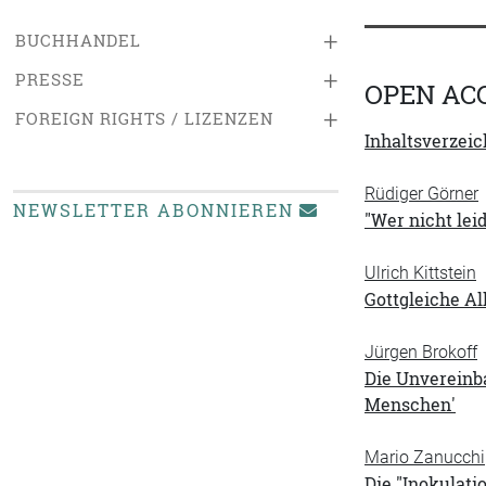
+
BUCHHANDEL
+
PRESSE
OPEN AC
+
FOREIGN RIGHTS / LIZENZEN
Inhaltsverzeic
Rüdiger Görner
NEWSLETTER ABONNIEREN
"Wer nicht lei
Ulrich Kittstein
Gottgleiche Al
Jürgen Brokoff
Die Unvereinba
Menschen'
Mario Zanucchi
Die "Inokulati