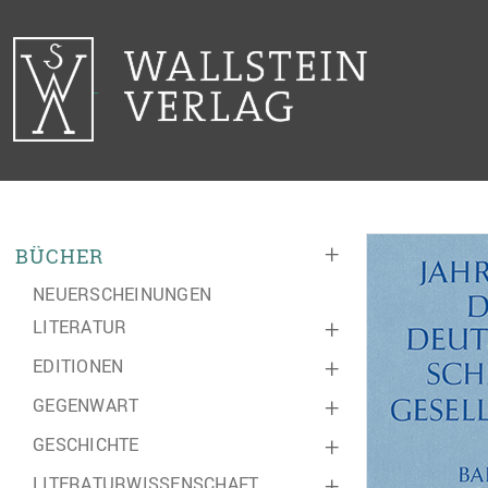
+
BÜCHER
NEUERSCHEINUNGEN
LITERATUR
+
EDITIONEN
+
GEGENWART
+
GESCHICHTE
+
LITERATURWISSENSCHAFT
+