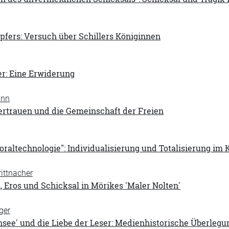
pfers: Versuch über Schillers Königinnen
er: Eine Erwiderung
ann
Vertrauen und die Gemeinschaft der Freien
toraltechnologie": Individualisierung und Totalisierung im
ittnacher
 Eros und Schicksal in Mörikes 'Maler Nolten'
ger
see' und die Liebe der Leser: Medienhistorische Überlegu