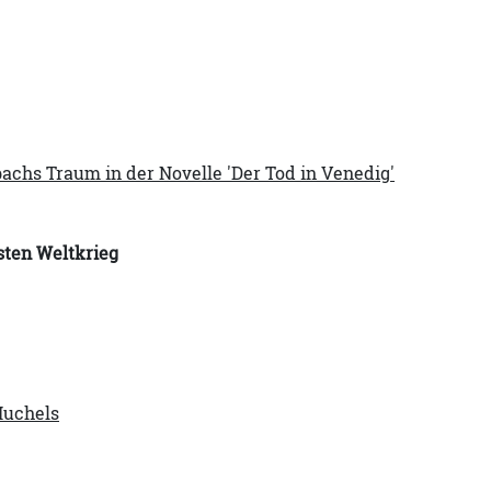
chs Traum in der Novelle 'Der Tod in Venedig'
sten Weltkrieg
Huchels