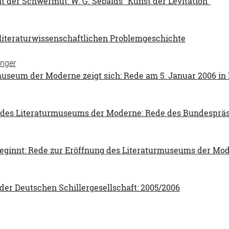
it der Schwermut: W. G. Sebalds "Kunst der Levitation"
 literaturwissenschaftlichen Problemgeschichte
inger
useum der Moderne zeigt sich: Rede am 5. Januar 2006 in 
 des Literaturmuseums der Moderne: Rede des Bundespräs
eginnt: Rede zur Eröffnung des Literaturmuseums der Mod
der Deutschen Schillergesellschaft: 2005/2006