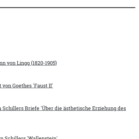
ann von Lingg (1820-1905)
von Goethes 'Faust II'
 Schillers Briefe 'Über die ästhetische Erziehung des
n Schillers 'Wallenstein'