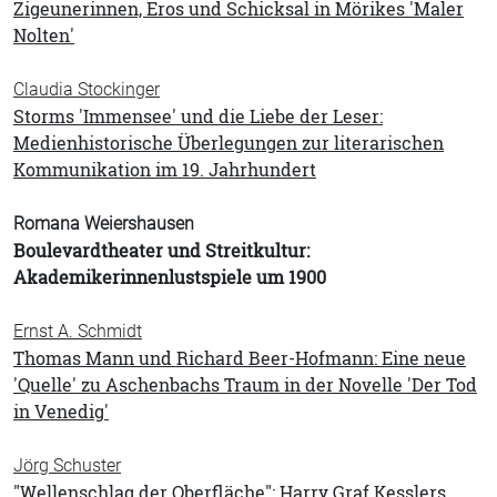
Zigeunerinnen, Eros und Schicksal in Mörikes 'Maler
Nolten'
Claudia Stockinger
Storms 'Immensee' und die Liebe der Leser:
Medienhistorische Überlegungen zur literarischen
Kommunikation im 19. Jahrhundert
Romana Weiershausen
Boulevardtheater und Streitkultur:
Akademikerinnenlustspiele um 1900
Ernst A. Schmidt
Thomas Mann und Richard Beer-Hofmann: Eine neue
'Quelle' zu Aschenbachs Traum in der Novelle 'Der Tod
in Venedig'
Jörg Schuster
"Wellenschlag der Oberfläche": Harry Graf Kesslers