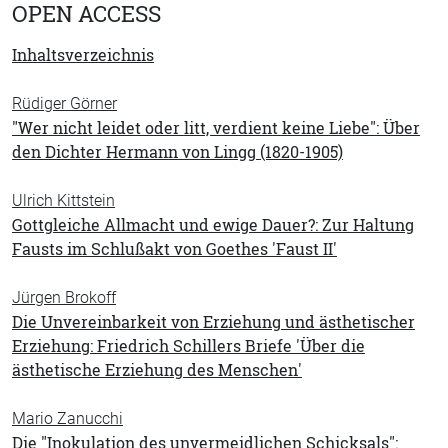
OPEN ACCESS
Inhaltsverzeichnis
Rüdiger Görner
"Wer nicht leidet oder litt, verdient keine Liebe": Über
den Dichter Hermann von Lingg (1820-1905)
Ulrich Kittstein
Gottgleiche Allmacht und ewige Dauer?: Zur Haltung
Fausts im Schlußakt von Goethes 'Faust II'
Jürgen Brokoff
Die Unvereinbarkeit von Erziehung und ästhetischer
Erziehung: Friedrich Schillers Briefe 'Über die
ästhetische Erziehung des Menschen'
Mario Zanucchi
Die "Inokulation des unvermeidlichen Schicksals":