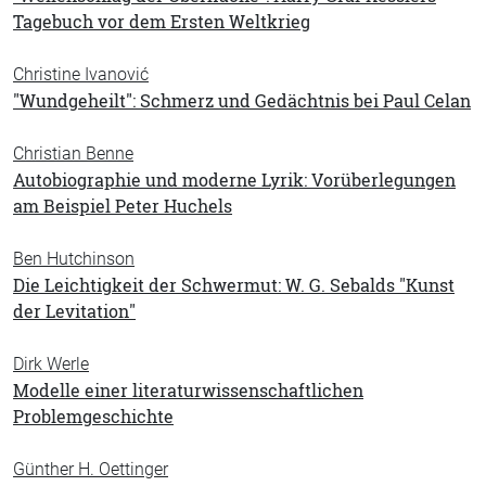
Tagebuch vor dem Ersten Weltkrieg
Christine Ivanović
"Wundgeheilt": Schmerz und Gedächtnis bei Paul Celan
Christian Benne
Autobiographie und moderne Lyrik: Vorüberlegungen
am Beispiel Peter Huchels
Ben Hutchinson
Die Leichtigkeit der Schwermut: W. G. Sebalds "Kunst
der Levitation"
Dirk Werle
Modelle einer literaturwissenschaftlichen
Problemgeschichte
Günther H. Oettinger