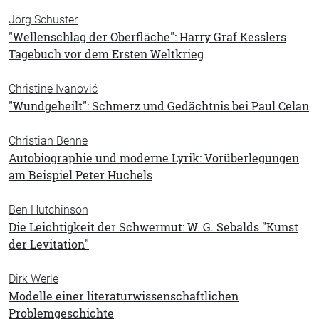
Jörg Schuster
"Wellenschlag der Oberfläche": Harry Graf Kesslers
Tagebuch vor dem Ersten Weltkrieg
Christine Ivanović
"Wundgeheilt": Schmerz und Gedächtnis bei Paul Celan
Christian Benne
Autobiographie und moderne Lyrik: Vorüberlegungen
am Beispiel Peter Huchels
Ben Hutchinson
Die Leichtigkeit der Schwermut: W. G. Sebalds "Kunst
der Levitation"
Dirk Werle
Modelle einer literaturwissenschaftlichen
Problemgeschichte