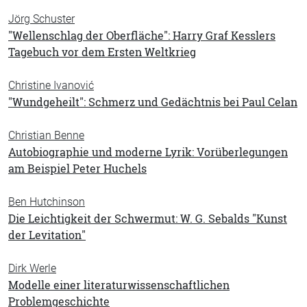
Jörg Schuster
"Wellenschlag der Oberfläche": Harry Graf Kesslers
Tagebuch vor dem Ersten Weltkrieg
Christine Ivanović
"Wundgeheilt": Schmerz und Gedächtnis bei Paul Celan
Christian Benne
Autobiographie und moderne Lyrik: Vorüberlegungen
am Beispiel Peter Huchels
Ben Hutchinson
Die Leichtigkeit der Schwermut: W. G. Sebalds "Kunst
der Levitation"
Dirk Werle
Modelle einer literaturwissenschaftlichen
Problemgeschichte