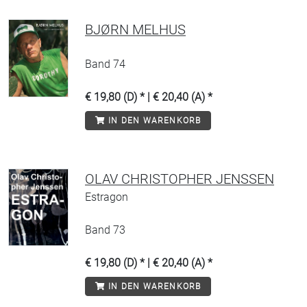
BJØRN MELHUS
Band 74
€ 19,80 (D) * | € 20,40 (A) *
IN DEN WARENKORB
OLAV CHRISTOPHER JENSSEN
Estragon
Band 73
€ 19,80 (D) * | € 20,40 (A) *
IN DEN WARENKORB