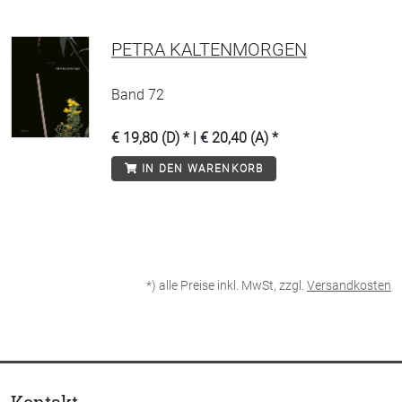
PETRA KALTENMORGEN
Band 72
€ 19,80 (D) * | € 20,40 (A) *
IN DEN WARENKORB
*) alle Preise inkl. MwSt, zzgl.
Versandkosten