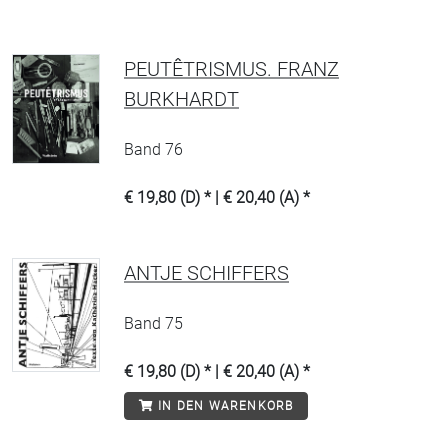
PEUTÊTRISMUS. FRANZ
BURKHARDT
Band 76
€ 19,80 (D) * | € 20,40 (A) *
ANTJE SCHIFFERS
Band 75
€ 19,80 (D) * | € 20,40 (A) *
IN DEN WARENKORB