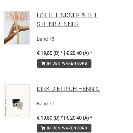
LOTTE LINDNER & TILL
STEINBRENNER
Band 78
€ 19,80 (D) * | € 20,40 (A) *
IN DEN WARENKORB
DIRK DIETRICH HENNIG
Band 77
€ 19,80 (D) * | € 20,40 (A) *
IN DEN WARENKORB