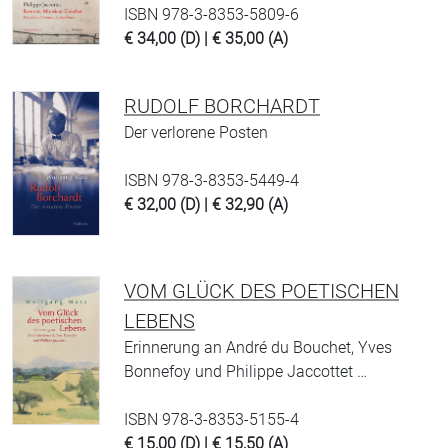
ISBN 978-3-8353-5809-6
€ 34,00 (D) | € 35,00 (A)
RUDOLF BORCHARDT
Der verlorene Posten
ISBN 978-3-8353-5449-4
€ 32,00 (D) | € 32,90 (A)
VOM GLÜCK DES POETISCHEN
LEBENS
Erinnerung an André du Bouchet, Yves
Bonnefoy und Philippe Jaccottet …
ISBN 978-3-8353-5155-4
€ 15,00 (D) | € 15,50 (A)