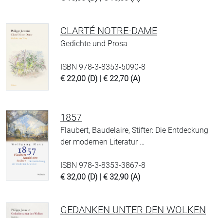
CLARTÉ NOTRE-DAME
Gedichte und Prosa
ISBN 978-3-8353-5090-8
€ 22,00 (D) | € 22,70 (A)
1857
Flaubert, Baudelaire, Stifter: Die Entdeckung
der modernen Literatur …
ISBN 978-3-8353-3867-8
€ 32,00 (D) | € 32,90 (A)
GEDANKEN UNTER DEN WOLKEN