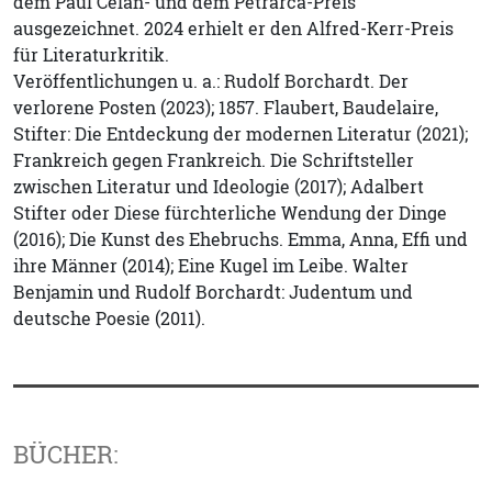
dem Paul Celan- und dem Petrarca-Preis
ausgezeichnet. 2024 erhielt er den Alfred-Kerr-Preis
für Literaturkritik.
Veröffentlichungen u. a.: Rudolf Borchardt. Der
verlorene Posten (2023); 1857. Flaubert, Baudelaire,
Stifter: Die Entdeckung der modernen Literatur (2021);
Frankreich gegen Frankreich. Die Schriftsteller
zwischen Literatur und Ideologie (2017); Adalbert
Stifter oder Diese fürchterliche Wendung der Dinge
(2016); Die Kunst des Ehebruchs. Emma, Anna, Effi und
ihre Männer (2014); Eine Kugel im Leibe. Walter
Benjamin und Rudolf Borchardt: Judentum und
deutsche Poesie (2011).
BÜCHER: