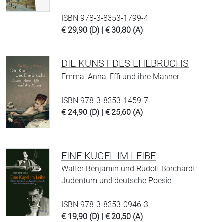
ISBN 978-3-8353-1799-4
€ 29,90 (D) | € 30,80 (A)
DIE KUNST DES EHEBRUCHS
Emma, Anna, Effi und ihre Männer
ISBN 978-3-8353-1459-7
€ 24,90 (D) | € 25,60 (A)
EINE KUGEL IM LEIBE
Walter Benjamin und Rudolf Borchardt:
Judentum und deutsche Poesie
ISBN 978-3-8353-0946-3
€ 19,90 (D) | € 20,50 (A)