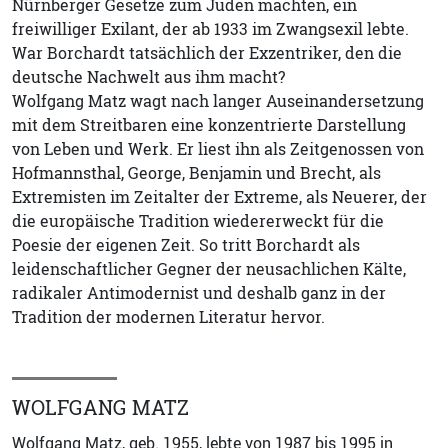
Nürnberger Gesetze zum Juden machten, ein
freiwilliger Exilant, der ab 1933 im Zwangsexil lebte.
War Borchardt tatsächlich der Exzentriker, den die
deutsche Nachwelt aus ihm macht?
Wolfgang Matz wagt nach langer Auseinandersetzung
mit dem Streitbaren eine konzentrierte Darstellung
von Leben und Werk. Er liest ihn als Zeitgenossen von
Hofmannsthal, George, Benjamin und Brecht, als
Extremisten im Zeitalter der Extreme, als Neuerer, der
die europäische Tradition wiedererweckt für die
Poesie der eigenen Zeit. So tritt Borchardt als
leidenschaftlicher Gegner der neusachlichen Kälte,
radikaler Antimodernist und deshalb ganz in der
Tradition der modernen Literatur hervor.
WOLFGANG MATZ
Wolfgang Matz, geb. 1955, lebte von 1987 bis 1995 in