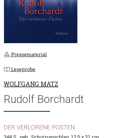
Pressematerial
Leseprobe
WOLFGANG MATZ
Rudolf Borchardt
DER VERLORENE POSTEN
344
S., geb., Schutzumschlag, 12,5 x 21 cm