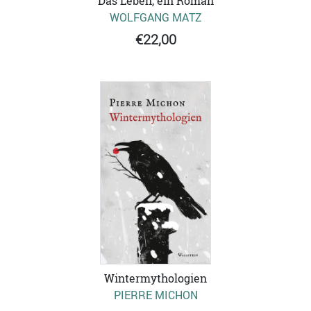
Das Leben, ein Roman
WOLFGANG MATZ
€22,00
Wintermythologien
PIERRE MICHON