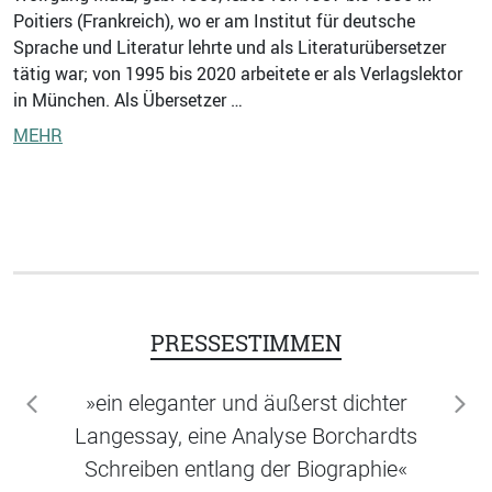
Poitiers (Frankreich), wo er am Institut für deutsche
Sprache und Literatur lehrte und als Literaturübersetzer
tätig war; von 1995 bis 2020 arbeitete er als Verlagslektor
in München. Als Übersetzer …
MEHR
PRESSESTIMMEN
»ein eleganter und äußerst dichter
zurück
wei
Langessay, eine Analyse Borchardts
Schreiben entlang der Biographie«