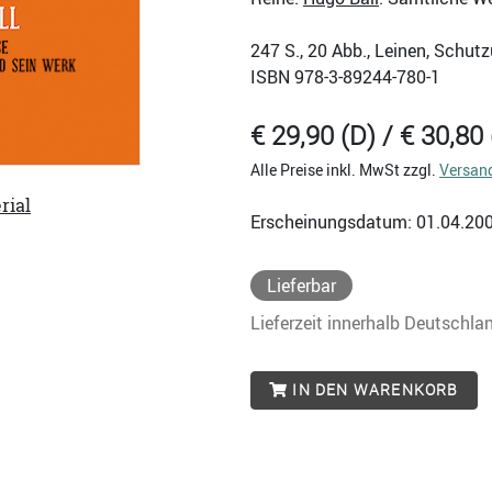
247
S., 20 Abb., Leinen, Schut
ISBN
978-3-89244-780-1
€ 29,90 (D) / € 30,80 
Alle Preise inkl. MwSt zzgl.
Versan
rial
Erscheinungsdatum: 01.04.20
Lieferbar
Lieferzeit innerhalb Deutschla
IN DEN WARENKORB