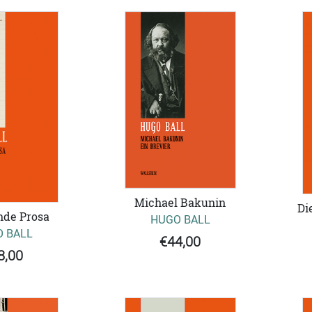
Michael Bakunin
Di
nde Prosa
HUGO BALL
 BALL
€44,00
8,00