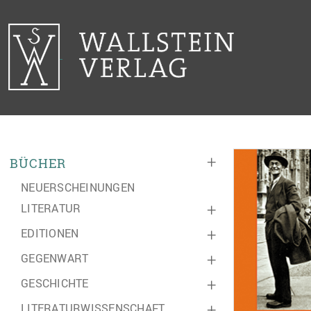
+
BÜCHER
NEUERSCHEINUNGEN
LITERATUR
+
EDITIONEN
+
GEGENWART
+
GESCHICHTE
+
LITERATURWISSENSCHAFT
+