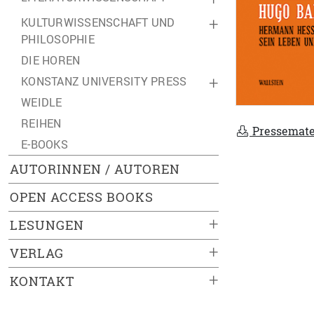
KULTURWISSENSCHAFT UND
+
PHILOSOPHIE
DIE HOREN
KONSTANZ UNIVERSITY PRESS
+
WEIDLE
REIHEN
Pressemate
E-BOOKS
AUTORINNEN / AUTOREN
OPEN ACCESS BOOKS
+
LESUNGEN
+
VERLAG
+
KONTAKT