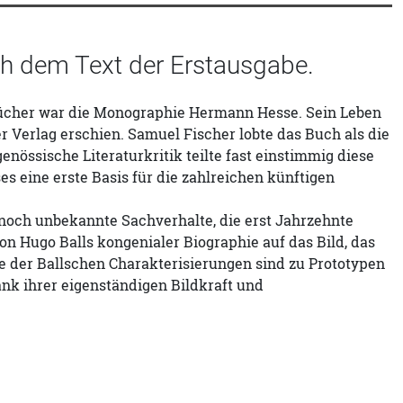
h dem Text der Erstausgabe.
n Bücher war die Monographie Hermann Hesse. Sein Leben
er Verlag erschien. Samuel Fischer lobte das Buch als die
enössische Literaturkritik teilte fast einstimmig diese
s eine erste Basis für die zahlreichen künftigen
m noch unbekannte Sachverhalte, die erst Jahrzehnte
on Hugo Balls kongenialer Biographie auf das Bild, das
 der Ballschen Charakterisierungen sind zu Prototypen
k ihrer eigenständigen Bildkraft und