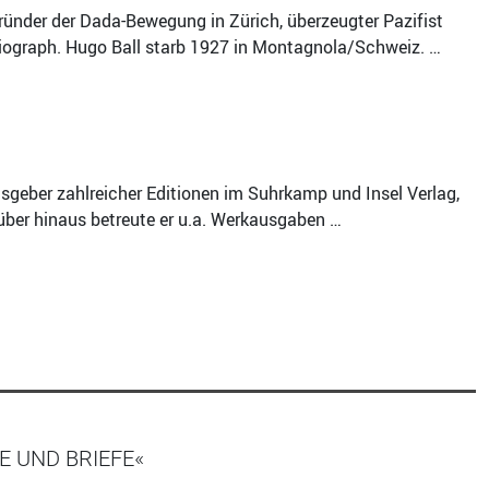
ründer der Dada-Bewegung in Zürich, überzeugter Pazifist
Biograph. Hugo Ball starb 1927 in Montagnola/Schweiz. …
ausgeber zahlreicher Editionen im Suhrkamp und Insel Verlag,
er hinaus betreute er u.a. Werkausgaben …
E UND BRIEFE«