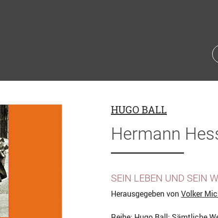
HUGO BALL
Hermann Hes
SEIN LEBEN UND SEIN 
Herausgegeben von
Volker Mic
Reihe:
Hugo Ball
: Sämtliche We