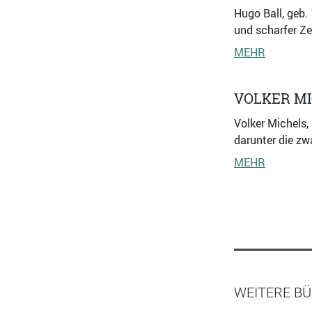
Hugo Ball, geb.
und scharfer Ze
MEHR
VOLKER M
Volker Michels,
darunter die z
MEHR
WEITERE BÜ