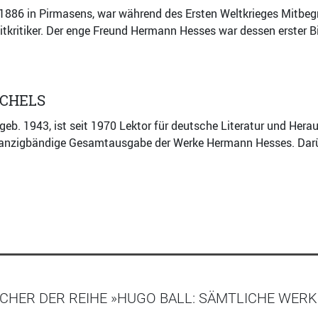
 1886 in Pirmasens, war während des Ersten Weltkrieges Mitbeg
itkritiker. Der enge Freund Hermann Hesses war dessen erster 
ICHELS
 geb. 1943, ist seit 1970 Lektor für deutsche Literatur und Her
wanzigbändige Gesamtausgabe der Werke Hermann Hesses. Darüb
CHER DER REIHE »HUGO BALL: SÄMTLICHE WERK