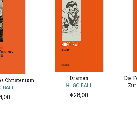
Dramen
Die F
es Christentum
HUGO BALL
Zur
 BALL
€28,00
4,00