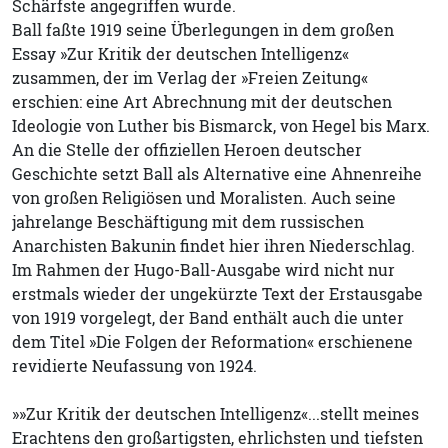
Schärfste angegriffen wurde.
Ball faßte 1919 seine Überlegungen in dem großen
Essay »Zur Kritik der deutschen Intelligenz«
zusammen, der im Verlag der »Freien Zeitung«
erschien: eine Art Abrechnung mit der deutschen
Ideologie von Luther bis Bismarck, von Hegel bis Marx.
An die Stelle der offiziellen Heroen deutscher
Geschichte setzt Ball als Alternative eine Ahnenreihe
von großen Religiösen und Moralisten. Auch seine
jahrelange Beschäftigung mit dem russischen
Anarchisten Bakunin findet hier ihren Niederschlag.
Im Rahmen der Hugo-Ball-Ausgabe wird nicht nur
erstmals wieder der ungekürzte Text der Erstausgabe
von 1919 vorgelegt, der Band enthält auch die unter
dem Titel »Die Folgen der Reformation« erschienene
revidierte Neufassung von 1924.
»»Zur Kritik der deutschen Intelligenz«...stellt meines
Erachtens den großartigsten, ehrlichsten und tiefsten