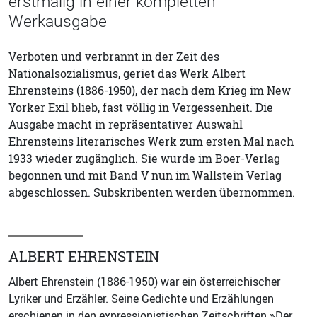
erstmalig in einer kompletten
Werkausgabe
Verboten und verbrannt in der Zeit des
Nationalsozialismus, geriet das Werk Albert
Ehrensteins (1886-1950), der nach dem Krieg im New
Yorker Exil blieb, fast völlig in Vergessenheit. Die
Ausgabe macht in repräsentativer Auswahl
Ehrensteins literarisches Werk zum ersten Mal nach
1933 wieder zugänglich. Sie wurde im Boer-Verlag
begonnen und mit Band V nun im Wallstein Verlag
abgeschlossen. Subskribenten werden übernommen.
ALBERT EHRENSTEIN
Albert Ehrenstein (1886-1950) war ein österreichischer
Lyriker und Erzähler. Seine Gedichte und Erzählungen
erschienen in den expressionistischen Zeitschriften »Der