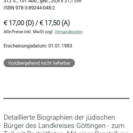
312
S., 101 Abb., geb., 20,6 x 27,1 cm
ISBN
978-3-89244-048-2
€ 17,00 (D) / € 17,50 (A)
Alle Preise inkl. MwSt zzgl.
Versandkosten
Erscheinungsdatum: 01.01.1993
Vorübergehend nicht lieferbar
Detaillierte Biographien der jüdischen
Bürger des Landkreises Göttingen - zum