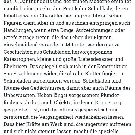
des 19. Jahrhunderts und der frühen Moderne entfaltet
nämlich eine regelrechte Poetik der Schublade, deren
Inhalt etwa der Charakterisierung von literarischen
Figuren dient. Aber in und aus ihnen entspringen auch
Handlungen, wenn etwa Dinge, Aufzeichnungen oder
Briefe zutage treten, die das Leben der Figuren
einschneidend verändern. Mitunter werden ganze
Geschichten aus Schubladen hervorgesponnen:
Katastrophen, kleine und große, Liebesdesaster und
Ehekrisen. Das spiegelt sich auch in der Konstruktion
von Erzählungen wider, die als alte Blätter fingiert in
Schubladen aufgefunden werden. Schubladen sind
Räume des Gedächtnisses, damit aber auch Räume des
Unbewussten. Neben längst vergessenem Plunder
finden sich dort auch Objekte, in denen Erinnerung
gespeichert ist, und die, oftmals gespenstisch und
zerstörend, die Vergangenheit wiederkehren lassen.
Dass hier Kräfte am Werk sind, die ungerufen auftreten
und sich nicht steuern lassen, macht die spezielle