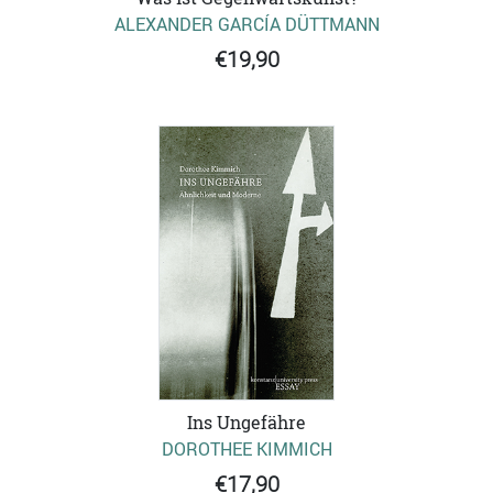
ALEXANDER GARCÍA DÜTTMANN
€19,90
Ins Ungefähre
DOROTHEE KIMMICH
€17,90