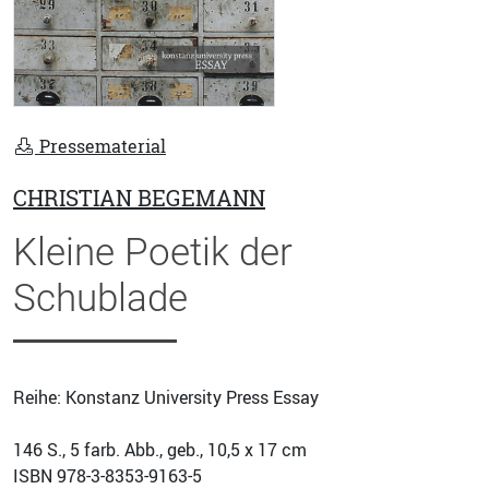
Pressematerial
CHRISTIAN BEGEMANN
Kleine Poetik der
Schublade
Reihe: Konstanz University Press Essay
146
S., 5 farb. Abb., geb., 10,5 x 17 cm
ISBN
978-3-8353-9163-5