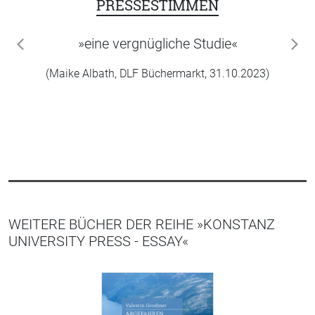
PRESSESTIMMEN
»eine vergnügliche Studie«
zurück
wei
(Maike Albath, DLF Büchermarkt, 31.10.2023)
WEITERE BÜCHER DER REIHE »KONSTANZ
UNIVERSITY PRESS - ESSAY«