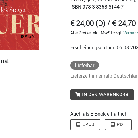
ISBN
978-3-8353-6144-7
€ 24,00 (D) / € 24,70 
Alle Preise inkl. MwSt zzgl.
Versan
Erscheinungsdatum: 05.08.20
rial
Lieferbar
Lieferzeit innerhalb Deutschla
IN DEN WARENKORB
Auch als E-Book erhältlich:
EPUB
PDF