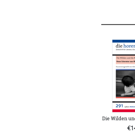
Die Wilden un
€1