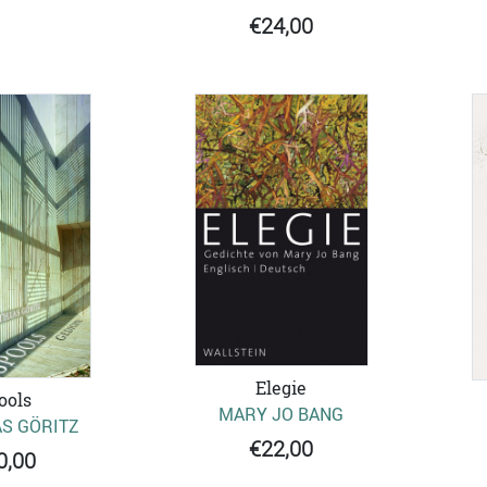
€24,00
Elegie
ools
MARY JO BANG
S GÖRITZ
€22,00
0,00