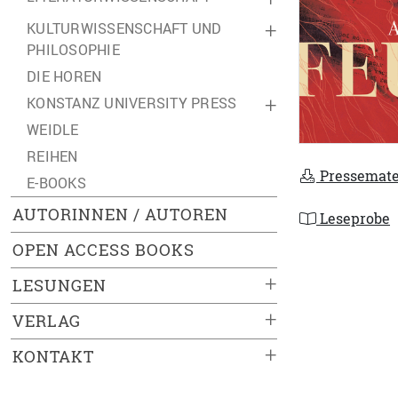
KULTURWISSENSCHAFT UND
+
PHILOSOPHIE
DIE HOREN
KONSTANZ UNIVERSITY PRESS
+
WEIDLE
REIHEN
Pressemate
E-BOOKS
AUTORINNEN / AUTOREN
Leseprobe
OPEN ACCESS BOOKS
+
LESUNGEN
+
VERLAG
+
KONTAKT