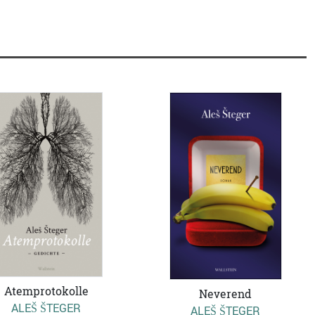
Atemprotokolle
Neverend
ALEŠ ŠTEGER
ALEŠ ŠTEGER