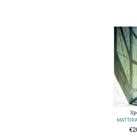
Sp
MATTHIA
€2