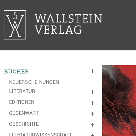
+
BÜCHER
NEUERSCHEINUNGEN
LITERATUR
+
EDITIONEN
+
GEGENWART
+
GESCHICHTE
+
LITERATURWISSENSCHAFT
+