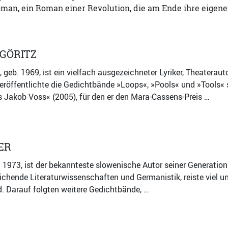
an, ein Roman einer Revolution, die am Ende ihre eigenen
GÖRITZ
 geb. 1969, ist ein vielfach ausgezeichneter Lyriker, Theateraut
eröffentlichte die Gedichtbände »Loops«, »Pools« und »Tools«
 Jakob Voss« (2005), für den er den Mara-Cassens-Preis …
ER
. 1973, ist der bekannteste slowenische Autor seiner Generation 
eichende Literaturwissenschaften und Germanistik, reiste viel u
. Darauf folgten weitere Gedichtbände, …