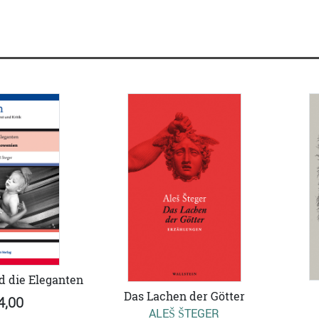
d die Eleganten
Das Lachen der Götter
4,00
ALEŠ ŠTEGER