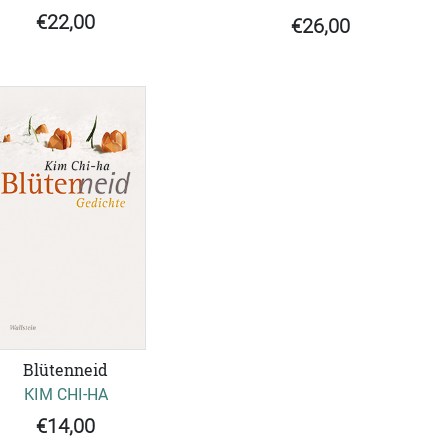
€22,00
€26,00
Blütenneid
KIM CHI-HA
€14,00