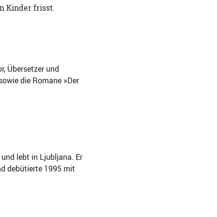
 Kinder frisst.
or, Übersetzer und
 sowie die Romane »Der
und lebt in Ljubljana. Er
nd debütierte 1995 mit