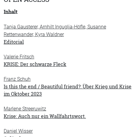
Inhalt
Tanja Gausterer, Arnhilt Inguglia-Höfle, Susanne
Rettenwander, Kyra Waldner
Editorial
Valerie Fritsch
KRISE: Der schwarze Fleck
Franz Schuh
Is this the end / Beautiful friend?: Über Krieg und Krise
im Oktober 2023
Marlene Streeruwitz
Krise: Auch nur ein Wallfahrtswort.
Daniel Wisser