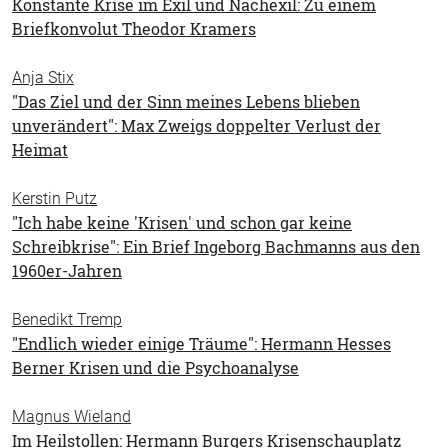
Konstante Krise im Exil und Nachexil: Zu einem
Briefkonvolut Theodor Kramers
Anja Stix
"Das Ziel und der Sinn meines Lebens blieben
unverändert": Max Zweigs doppelter Verlust der
Heimat
Kerstin Putz
"Ich habe keine 'Krisen' und schon gar keine
Schreibkrise": Ein Brief Ingeborg Bachmanns aus den
1960er-Jahren
Benedikt Tremp
"Endlich wieder einige Träume": Hermann Hesses
Berner Krisen und die Psychoanalyse
Magnus Wieland
Im Heilstollen: Hermann Burgers Krisenschauplatz