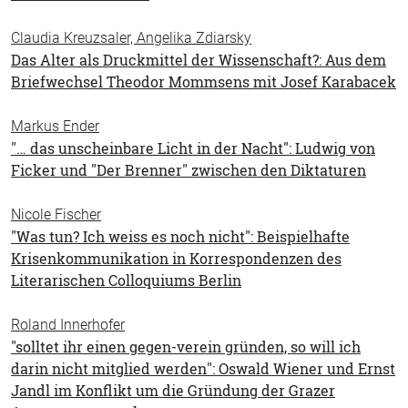
Claudia Kreuzsaler, Angelika Zdiarsky
Das Alter als Druckmittel der Wissenschaft?: Aus dem
Briefwechsel Theodor Mommsens mit Josef Karabacek
Markus Ender
"… das unscheinbare Licht in der Nacht": Ludwig von
Ficker und "Der Brenner" zwischen den Diktaturen
Nicole Fischer
"Was tun? Ich weiss es noch nicht": Beispielhafte
Krisenkommunikation in Korrespondenzen des
Literarischen Colloquiums Berlin
Roland Innerhofer
"solltet ihr einen gegen-verein gründen, so will ich
darin nicht mitglied werden": Oswald Wiener und Ernst
Jandl im Konflikt um die Gründung der Grazer