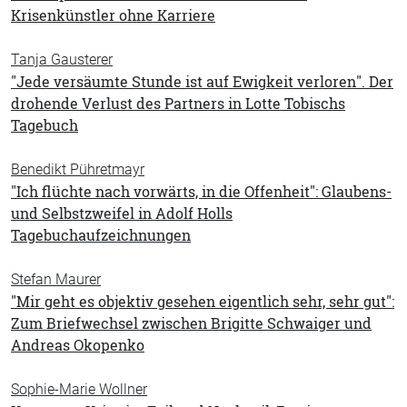
Krisenkünstler ohne Karriere
Tanja Gausterer
"Jede versäumte Stunde ist auf Ewigkeit verloren". Der
drohende Verlust des Partners in Lotte Tobischs
Tagebuch
Benedikt Pühretmayr
"Ich flüchte nach vorwärts, in die Offenheit": Glaubens-
und Selbstzweifel in Adolf Holls
Tagebuchaufzeichnungen
Stefan Maurer
"Mir geht es objektiv gesehen eigentlich sehr, sehr gut":
Zum Briefwechsel zwischen Brigitte Schwaiger und
Andreas Okopenko
Sophie-Marie Wollner