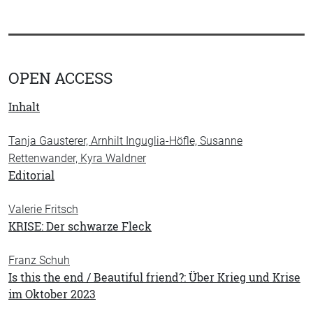
OPEN ACCESS
Inhalt
Tanja Gausterer, Arnhilt Inguglia-Höfle, Susanne
Rettenwander, Kyra Waldner
Editorial
Valerie Fritsch
KRISE: Der schwarze Fleck
Franz Schuh
Is this the end / Beautiful friend?: Über Krieg und Krise
im Oktober 2023