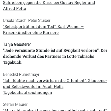
Schreiben gegen die Krise bei Gustav Regler und
Alfred Petto
Ursula Storch, Peter Stuiber
"Selbstporträt mit dem Tod": Karl Wiener –
Krisenkünstler ohne Karriere
Tanja Gausterer
"Jede versäumte Stunde ist auf Ewigkeit verloren". Der
drohende Verlust des Partners in Lotte Tobischs
Tagebuch
Benedikt Pühretmayr
"Ich flüchte nach vorwärts, in die Offenheit": Glaubens-
und Selbstzweifel in Adolf Holls
Tagebuchaufzeichnungen
Stefan Maurer
"Mir geht es objektiv gesehen eigentlich sehr, sehr gut":