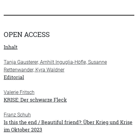
OPEN ACCESS
Inhalt
Tanja Gausterer, Arnhilt Inguglia-Höfle, Susanne
Rettenwander, Kyra Waldner
Editorial
Valerie Fritsch
KRISE: Der schwarze Fleck
Franz Schuh
Is this the end / Beautiful friend?: Über Krieg und Krise
im Oktober 2023