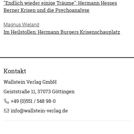
"Endlich wieder einige Träume": Hermann Hesses
Berner Krisen und die Psychoanalyse
Magnus Wieland
Im Heilstollen: Hermann Burgers Krisenschauplatz
Kontakt
Wallstein Verlag GmbH
Geiststraße 11, 37073 Göttingen
+49 (0)551 / 548 98-0
info@wallstein-verlag.de