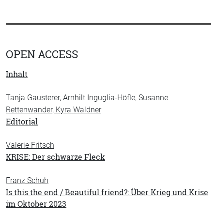
OPEN ACCESS
Inhalt
Tanja Gausterer, Arnhilt Inguglia-Höfle, Susanne
Rettenwander, Kyra Waldner
Editorial
Valerie Fritsch
KRISE: Der schwarze Fleck
Franz Schuh
Is this the end / Beautiful friend?: Über Krieg und Krise
im Oktober 2023