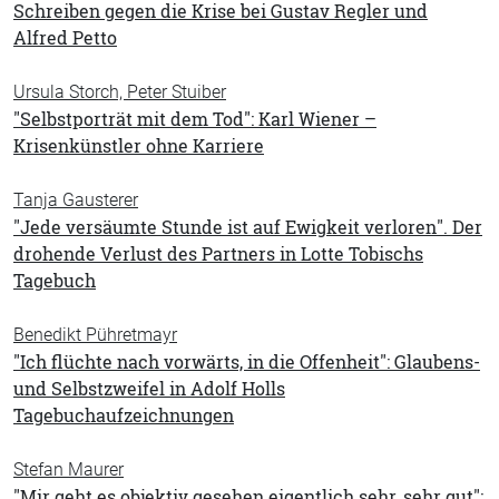
Schreiben gegen die Krise bei Gustav Regler und
Alfred Petto
Ursula Storch, Peter Stuiber
"Selbstporträt mit dem Tod": Karl Wiener –
Krisenkünstler ohne Karriere
Tanja Gausterer
"Jede versäumte Stunde ist auf Ewigkeit verloren". Der
drohende Verlust des Partners in Lotte Tobischs
Tagebuch
Benedikt Pühretmayr
"Ich flüchte nach vorwärts, in die Offenheit": Glaubens-
und Selbstzweifel in Adolf Holls
Tagebuchaufzeichnungen
Stefan Maurer
"Mir geht es objektiv gesehen eigentlich sehr, sehr gut":