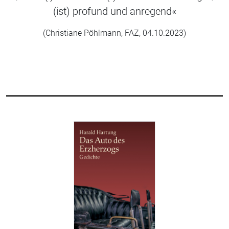
zurück
wei
(ist) profund und anregend«
(Christiane Pöhlmann, FAZ, 04.10.2023)