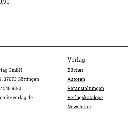
9,90
Verlag
erlag GmbH
Bücher
1, 37073 Göttingen
Autoren
 / 548 98-0
Veranstaltungen
stein-verlag.de
Verlagskataloge
Newsletter