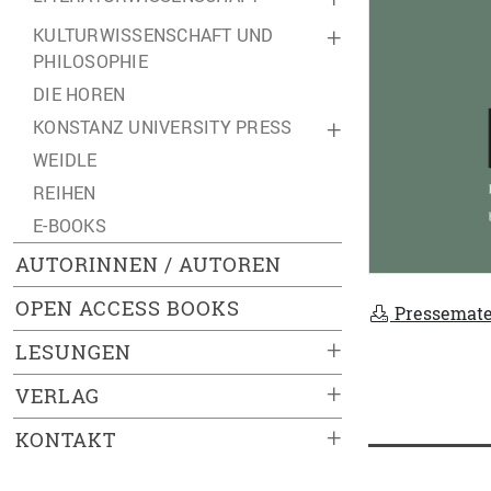
KULTURWISSENSCHAFT UND
+
PHILOSOPHIE
DIE HOREN
KONSTANZ UNIVERSITY PRESS
+
WEIDLE
REIHEN
E-BOOKS
AUTORINNEN / AUTOREN
OPEN ACCESS BOOKS
Pressemate
+
LESUNGEN
+
VERLAG
+
KONTAKT