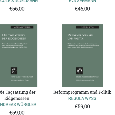
ICOLE STADELMANN
EVA SEEMANN
€56,00
€46,00
Die Tagsatzung der
Reformprogramm und Politik
Eidgenossen
REGULA WYSS
NDREAS WÜRGLER
€59,00
€59,00