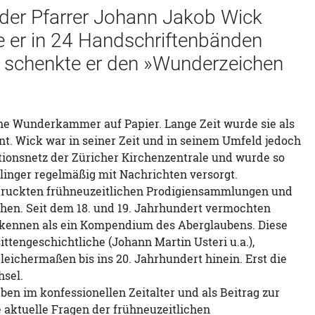
der Pfarrer Johann Jakob Wick
e er in 24 Handschriftenbänden
 schenkte er den »Wunderzeichen
ne Wunderkammer auf Papier. Lange Zeit wurde sie als
t. Wick war in seiner Zeit und in seinem Umfeld jedoch
ationsnetz der Züricher Kirchenzentrale und wurde so
inger regelmäßig mit Nachrichten versorgt.
druckten frühneuzeitlichen Prodigiensammlungen und
ehen. Seit dem 18. und 19. Jahrhundert vermochten
rkennen als ein Kompendium des Aberglaubens. Diese
ttengeschichtliche (Johann Martin Usteri u.a.),
eichermaßen bis ins 20. Jahrhundert hinein. Erst die
sel.
en im konfessionellen Zeitalter und als Beitrag zur
e aktuelle Fragen der frühneuzeitlichen