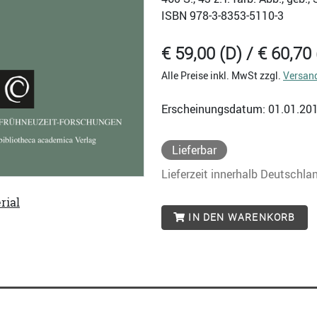
ISBN
978-3-8353-5110-3
€ 59,00 (D) / € 60,70 
Alle Preise inkl. MwSt zzgl.
Versan
Erscheinungsdatum: 01.01.20
Lieferbar
Lieferzeit innerhalb Deutschla
rial
IN DEN WARENKORB