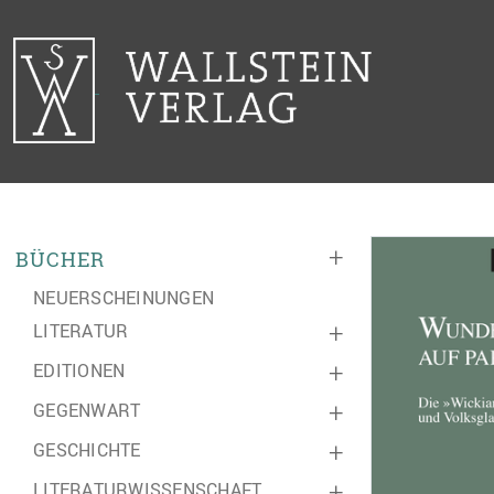
+
BÜCHER
NEUERSCHEINUNGEN
LITERATUR
+
EDITIONEN
+
GEGENWART
+
GESCHICHTE
+
LITERATURWISSENSCHAFT
+