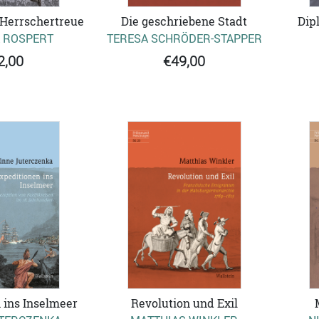
 Herrschertreue
Die geschriebene Stadt
Dip
 ROSPERT
TERESA SCHRÖDER-STAPPER
2,00
€49,00
 ins Inselmeer
Revolution und Exil