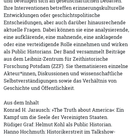
und beteiligen sich an gesellschaftlichen Debatten.
Ihre Interventionen betreffen erinnerungskulturelle
Entwicklungen oder geschichtspolitische
Entscheidungen, aber auch darüber hinausrechende
aktuelle Fragen. Dabei können sie eine analysierende,
eine aufklärende, eine mahnende, eine anklagende
oder eine verteidigende Rolle einnehmen und wirken
als Public Historians. Der Band versammelt Beiträge
aus dem Leibniz-Zentrum für Zeithistorische
Forschung Potsdam (ZZF). Sie thematisieren einzelne
Akteur*innen, Diskussionen und wissenschaftliche
Selbstverständigungen sowie das Verhältnis von
Geschichte und Öffentlichkeit.
Aus dem Inhalt
Konrad H. Jarausch: »The Truth about America«: Ein
Kampf um die Seele der Vereinigten Staaten.
Rüdiger Graf: Helmut Kohl als Public Historian.
Hanno Hochmuth: Historikerstreit im Talkshow-