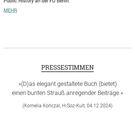
Public History an der FU Berlin.
MEHR
PRESSESTIMMEN
»(D)as elegant gestaltete Buch (bietet)
einen bunten Strauß anregender Beiträge.«
(Kornelia Kończal, H-Soz-Kult, 04.12.2024)