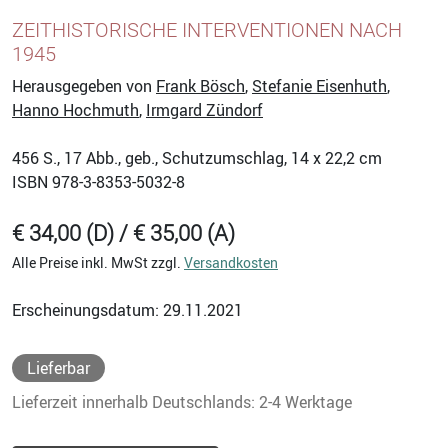
ZEITHISTORISCHE INTERVENTIONEN NACH
1945
Herausgegeben von
Frank Bösch
,
Stefanie Eisenhuth
,
Hanno Hochmuth
,
Irmgard Zündorf
456
S., 17 Abb., geb., Schutzumschlag, 14 x 22,2 cm
ISBN
978-3-8353-5032-8
€ 34,00 (D) / € 35,00 (A)
Alle Preise inkl. MwSt zzgl.
Versandkosten
Erscheinungsdatum: 29.11.2021
Lieferbar
Lieferzeit innerhalb Deutschlands: 2-4 Werktage