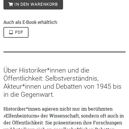
IN DEN WARENKORB
Auch als E-Book erhältlich:
PDF
Über Historiker*innen und die
Öffentlichkeit: Selbstverständnis,
Akteur*innen und Debatten von 1945 bis
in die Gegenwart.
Historiker*innen agieren nicht nur im berühmten
»Elfenbeinturm« der Wissenschaft, sondern oft auch in
der Öffentlichkeit. Sie präsentieren ihre Forschungen