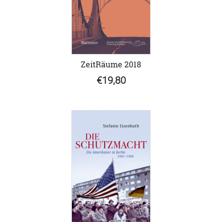
ZeitRäume 2018
€19,80