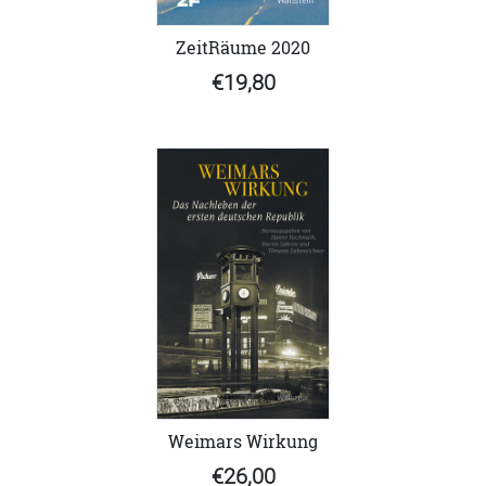
ZeitRäume 2020
€19,80
Weimars Wirkung
€26,00