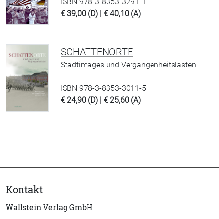
ISBN 978-3-8353-3291-1
€ 39,00 (D) | € 40,10 (A)
SCHATTENORTE
Stadtimages und Vergangenheitslasten
ISBN 978-3-8353-3011-5
€ 24,90 (D) | € 25,60 (A)
Kontakt
Wallstein Verlag GmbH