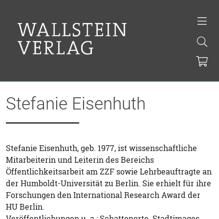
Stefanie Eisenhuth
Stefanie Eisenhuth, geb. 1977, ist wissenschaftliche
Mitarbeiterin und Leiterin des Bereichs
Öffentlichkeitsarbeit am ZZF sowie Lehrbeauftragte an
der Humboldt-Universität zu Berlin. Sie erhielt für ihre
Forschungen den International Research Award der
HU Berlin.
Veröffentlichungen u. a.: Schattenorte. Stadtimages