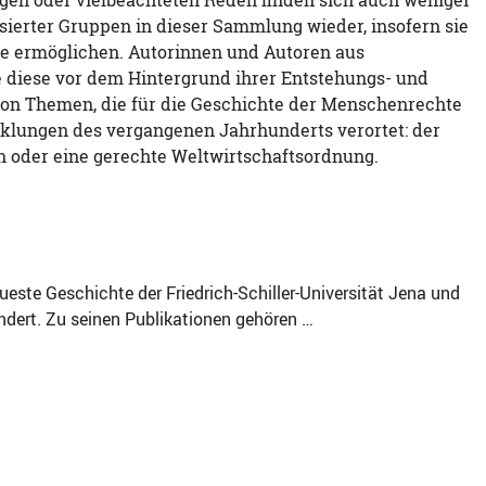
gen oder vielbeachteten Reden finden sich auch weniger
sierter Gruppen in dieser Sammlung wieder, insofern sie
e ermöglichen. Autorinnen und Autoren aus
ie diese vor dem Hintergrund ihrer Entstehungs- und
von Themen, die für die Geschichte der Menschenrechte
cklungen des vergangenen Jahrhunderts verortet: der
 oder eine gerechte Weltwirtschaftsordnung.
ueste Geschichte der Friedrich-Schiller-Universität Jena und
ndert. Zu seinen Publikationen gehören …