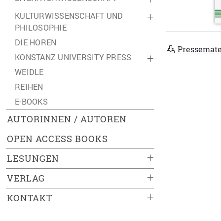
KULTURWISSENSCHAFT UND
+
PHILOSOPHIE
DIE HOREN
Pressemate
KONSTANZ UNIVERSITY PRESS
+
WEIDLE
REIHEN
E-BOOKS
AUTORINNEN / AUTOREN
OPEN ACCESS BOOKS
+
LESUNGEN
+
VERLAG
+
KONTAKT