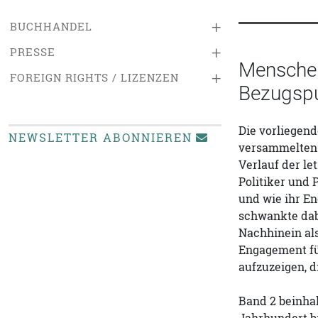
+
BUCHHANDEL
+
PRESSE
Menschen
+
FOREIGN RIGHTS / LIZENZEN
Bezugspun
Die vorliegend
NEWSLETTER ABONNIEREN
versammelten 
Verlauf der le
Politiker und 
und wie ihr En
schwankte dabe
Nachhinein als
Engagement f
aufzuzeigen, d
Band 2 beinha