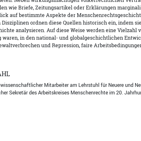
ieten. Neben wirkungsmächtigen völkerrechtlichen Verträ
en wie Briefe, Zeitungsartikel oder Erklärungen marginali
lick auf bestimmte Aspekte der Menschenrechtsgeschicht
Disziplinen ordnen diese Quellen historisch ein, indem s
ichte analysieren. Auf diese Weise werden eine Vielzahl 
 waren, in den national- und globalgeschichtlichen Entwi
waltverbrechen und Repression, faire Arbeitsbedingungen
AHL
t wissenschaftlicher Mitarbeiter am Lehrstuhl für Neuere und Ne
her Sekretär des Arbeitskreises Menschenrechte im 20. Jahrhu