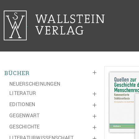
+
BÜCHER
NEUERSCHEINUNGEN
LITERATUR
+
EDITIONEN
+
GEGENWART
+
GESCHICHTE
+
LITERATURWISSENSCHAFT
+