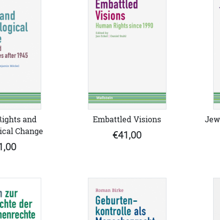
ights and
Embattled Visions
Jew
ical Change
€41,00
1,00