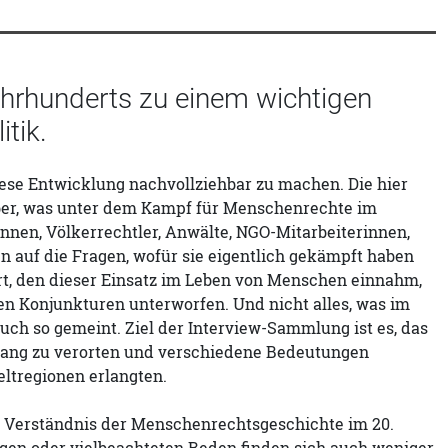
hrhunderts zu einem wichtigen
tik.
iese Entwicklung nachvollziehbar zu machen. Die hier
ber, was unter dem Kampf für Menschenrechte im
innen, Völkerrechtler, Anwälte, NGO-Mitarbeiterinnen,
n auf die Fragen, wofür sie eigentlich gekämpft haben
ert, den dieser Einsatz im Leben von Menschen einnahm,
en Konjunkturen unterworfen. Und nicht alles, was im
uch so gemeint. Ziel der Interview-Sammlung ist es, das
ng zu verorten und verschiedene Bedeutungen
eltregionen erlangten.
 Verständnis der Menschenrechtsgeschichte im 20.