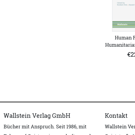
Human R
Humanitarian
€2
Wallstein Verlag GmbH
Kontakt
Bücher mit Anspruch. Seit 1986, mit
Wallstein V