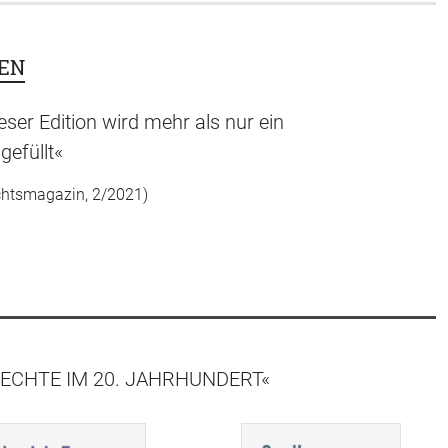
EN
er Edition wird mehr als nur ein
gefüllt«
chtsmagazin, 2/2021)
ECHTE IM 20. JAHRHUNDERT«