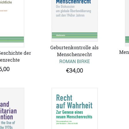
Geburtenkontrolle als
Men
Geschichte der
Menschenrecht
enrechte
ROMAN BIRKE
6,00
€34,00