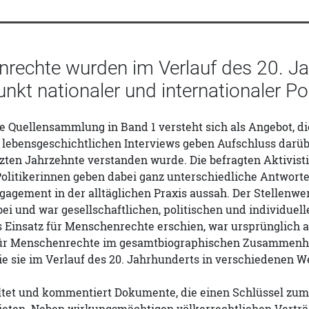
rechte wurden im Verlauf des 20. Ja
kt nationaler und internationaler Poli
e Quellensammlung in Band 1 versteht sich als Angebot, d
lebensgeschichtlichen Interviews geben Aufschluss darü
tzten Jahrzehnte verstanden wurde. Die befragten Aktivist
Politikerinnen geben dabei ganz unterschiedliche Antworte
gagement in der alltäglichen Praxis aussah. Der Stellenw
i und war gesellschaftlichen, politischen und individuell
 Einsatz für Menschenrechte erschien, war ursprünglich a
ür Menschenrechte im gesamtbiographischen Zusammenha
ie sie im Verlauf des 20. Jahrhunderts in verschiedenen W
ltet und kommentiert Dokumente, die einen Schlüssel zum