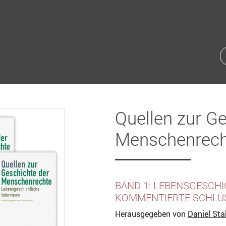
Quellen zur G
Menschenrech
BAND 1: LEBENSGESCHI
KOMMENTIERTE SCHLÜ
Herausgegeben von
Daniel Sta