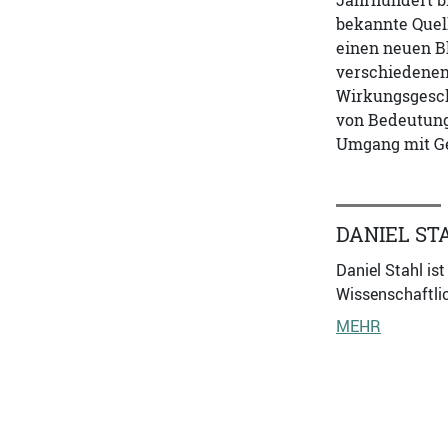
Jahrhundert b
bekannte Quell
einen neuen B
verschiedenen 
Wirkungsgesch
von Bedeutung
Umgang mit Ge
DANIEL ST
Daniel Stahl is
Wissenschaftlic
MEHR