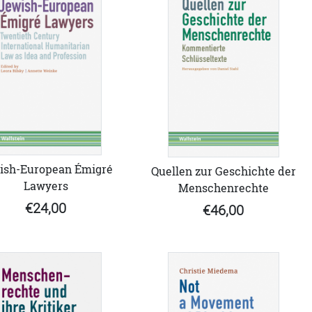
ish-European Émigré
Quellen zur Geschichte der
Lawyers
Menschenrechte
€24,00
€46,00