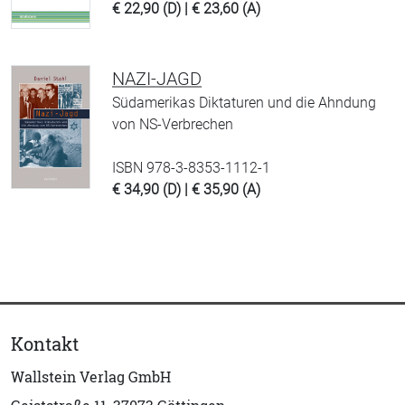
€ 22,90 (D) | € 23,60 (A)
NAZI-JAGD
Südamerikas Diktaturen und die Ahndung
von NS-Verbrechen
ISBN 978-3-8353-1112-1
€ 34,90 (D) | € 35,90 (A)
Kontakt
Wallstein Verlag GmbH